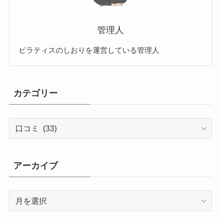
管理人
ピラティスのしおりを運営している管理人
カテゴリー
カ
テ
ゴ
リ
アーカイブ
ー
ア
ー
カ