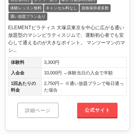
体験レッスン無料
キャンセル料なし
資格保持者多数
通い放題プランあり
ELEMENTピラティス 大塚店東京を中心に広がる通い
放題型のマシンピラティスジムで、運動初心者でも安
心して通えるのが大きなポイント。 マンツーマンのマ
シ...
体験料
3,300円
入会金
33,000円 →体験当日の入会で半額
1回あたりの
2,750円～ ※通い放題プランで毎日通っ
料金
た場合
公式サイト
詳細ページ