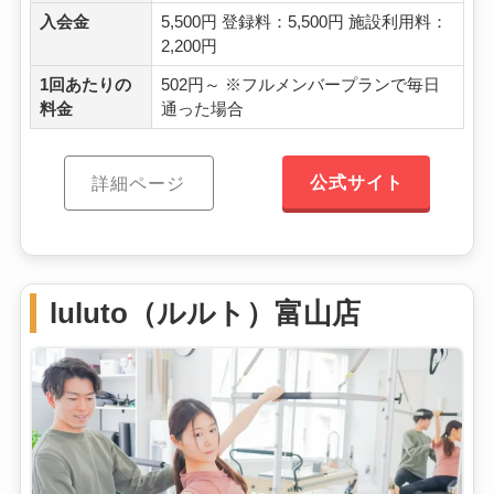
入会金
5,500円 登録料：5,500円 施設利用料：
2,200円
1回あたりの
502円～ ※フルメンバープランで毎日
料金
通った場合
公式サイト
詳細ページ
luluto（ルルト）富山店