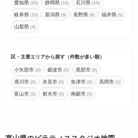
愛知県
静岡県
石川県
(55)
(16)
(10)
岐阜県
新潟県
長野県
福井県
(10)
(9)
(6)
(5)
山梨県
(4)
区・主要エリアから探す（件数が多い順）
小矢部市
砺波市
黒部市
(0)
(0)
(0)
滑川市
氷見市
魚津市
高岡市
(0)
(0)
(0)
(1)
富山市
射水市
南砺市
(3)
(0)
(0)