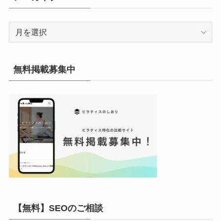
ー
ア
ー
カ
イ
無料掲載募集中
ブ
【無料】SEOのご相談