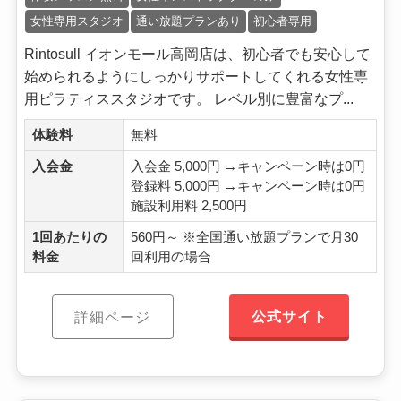
女性専用スタジオ
通い放題プランあり
初心者専用
Rintosull イオンモール高岡店は、初心者でも安心して
始められるようにしっかりサポートしてくれる女性専
用ピラティススタジオです。 レベル別に豊富なプ...
体験料
無料
入会金
入会金 5,000円 →キャンペーン時は0円
登録料 5,000円 →キャンペーン時は0円
施設利用料 2,500円
1回あたりの
560円～ ※全国通い放題プランで月30
料金
回利用の場合
公式サイト
詳細ページ