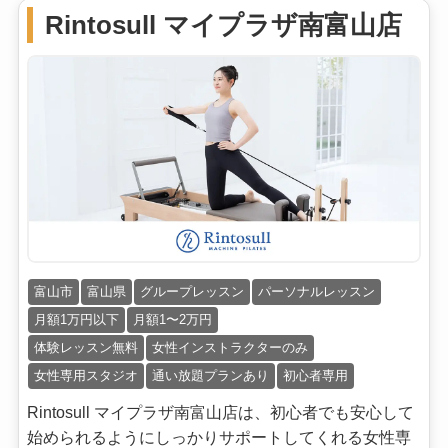
Rintosull マイプラザ南富山店
富山市
富山県
グループレッスン
パーソナルレッスン
月額1万円以下
月額1〜2万円
体験レッスン無料
女性インストラクターのみ
女性専用スタジオ
通い放題プランあり
初心者専用
Rintosull マイプラザ南富山店は、初心者でも安心して
始められるようにしっかりサポートしてくれる女性専