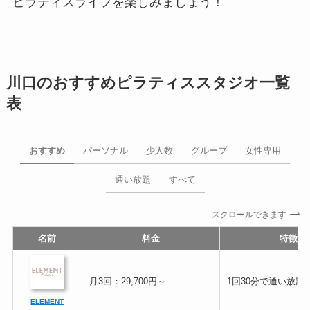
ピラティスライフを楽しみましょう！
川口のおすすめピラティススタジオ一覧
表
おすすめ
パーソナル
少人数
グループ
女性専用
通い放題
すべて
スクロールできます
名前
料金
特徴
月3回：29,700円～
1回30分で通い放題
ELEMENT