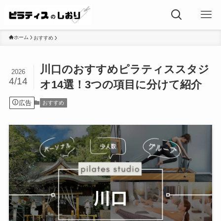
ホーム
おすすめ
川口のおすすめピラティススタジ
2026
4/14
オ14選！3つの項目に分けて紹介
広告
おすすめ