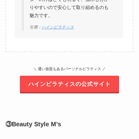
りやすいので安心して取り組めるのも
魅力です。
引用：
ハインピラティス
＼ 通い放題もあるパーソナルピラティス ／
ハインピラティスの公式サイト
③Beauty Style M’s