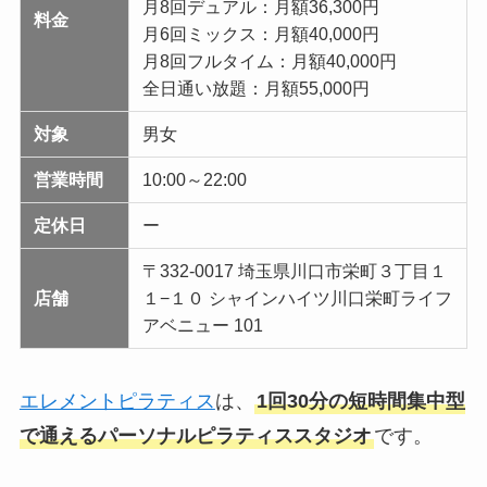
月8回デュアル：月額36,300円
料金
月6回ミックス：月額40,000円
月8回フルタイム：月額40,000円
全日通い放題：月額55,000円
対象
男女
営業時間
10:00～22:00
定休日
ー
〒332-0017 埼玉県川口市栄町３丁目１
店舗
１−１０ シャインハイツ川口栄町ライフ
アベニュー 101
エレメントピラティス
は、
1回30分の短時間集中型
で通えるパーソナルピラティススタジオ
です。