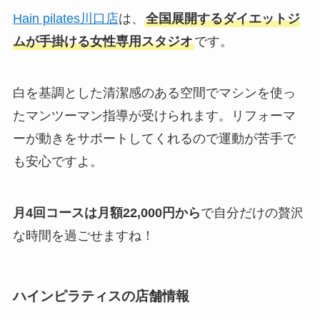
Hain pilates川口店
は、
全国展開するダイエットジ
ムが手掛ける女性専用スタジオ
です。
白を基調とした清潔感のある空間でマシンを使っ
たマンツーマン指導が受けられます。リフォーマ
ーが動きをサポートしてくれるので運動が苦手で
も安心ですよ。
月4回コースは月額22,000円から
で自分だけの贅沢
な時間を過ごせますね！
ハインピラティスの店舗情報