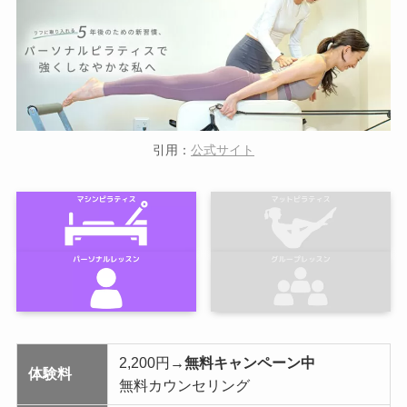
引用：
公式サイト
2,200円
→無料キャンペーン中
体験料
無料カウンセリング