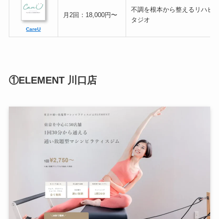
不調を根本から整えるリハビ
月2回：18,000円〜
タジオ
CareU
①ELEMENT 川口店