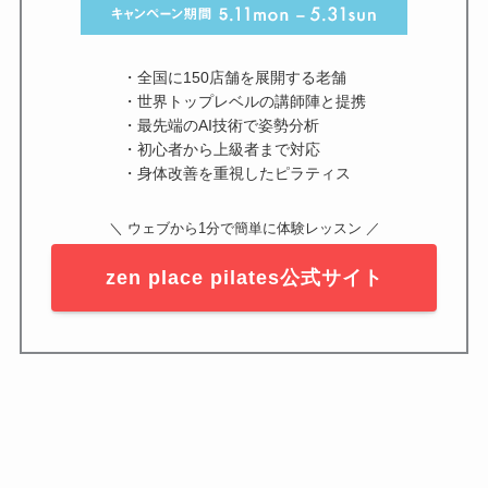
・全国に150店舗を展開する老舗
・世界トップレベルの講師陣と提携
・最先端のAI技術で姿勢分析
・初心者から上級者まで対応
・身体改善を重視したピラティス
＼ ウェブから1分で簡単に体験レッスン ／
zen place pilates公式サイト