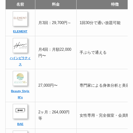
名前
料金
特徴
月3回：29,700円～
1回30分で通い放題可能
ELEMENT
月4回：月額22,000
手ぶらで通える
円〜
ハインピラティ
ス
27,000円〜
専門家による身体分析と美容
Beauty Style
M’s
2ヶ月：264,000円
女性専用・完全個室・会員制
等
BAE