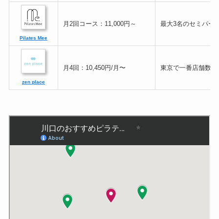
月2回コース：11,000円～
最大3名のセミパー
Pilates Mee
月4回：10,450円/月〜
東京で一番店舗数が
zen place