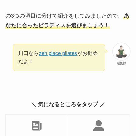
の3つの項目に分けて紹介をしてみましたので、
あ
なたに合ったピラティスを選びましょう！
川口なら
zen place pilates
がお勧め
だよ！
編集部
＼ 気になるところをタップ ／