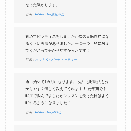
なった気がします。
引用：
Pilates Mee恵比寿店
初めてピラティスをしましたが次の日筋肉痛にな
るくらい実感がありました。一つ一つ丁寧に教え
てくださって分かりやすかったです！
引用：
ホットペッパービューティー
通い始めて1カ月になります。 先生も呼吸法も分
かりやすく優しく教えてくれます！ 更年期で不
眠症で悩んでましたがレッスンを受けた日はよく
眠れるようになりました！
引用：
Pilates Mee川口店