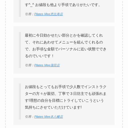
す^_^ お値段も他より手頃でありがたいです。
引用：
Pilates Mee恵比寿店
最初に今日効かせたい部分とかを確認してくれ
て、それにあわせてメニューを組んでくれるの
で、お手頃な金額でパーソナルに近い状態ででき
るのでいいです！
引用：
Pilates Mee蒲田店
お値段もとってもお手頃で少人数でインストラク
ターの方々が親切、丁寧で３日坊主でも頑張れま
す!理想の自分を目標にトライしていこうという
気持ちにさせていただけています!
引用：
Pilates Mee本八幡店