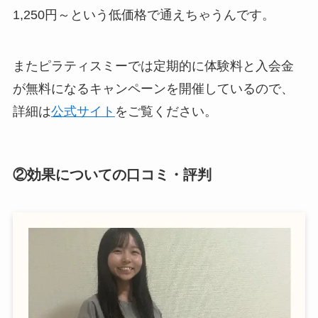
1,250円～という低価格で通えちゃうんです。
またピラティスミーでは定期的に体験料と入会金
が無料になるキャンペーンを開催しているので、
詳細は
公式サイト
をご覧ください。
②効果についての口コミ・評判