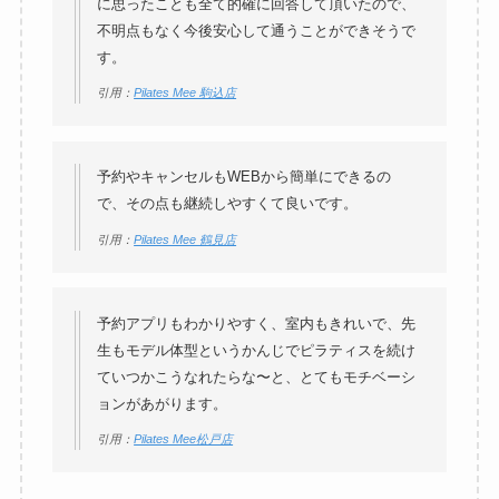
に思ったことも全て的確に回答して頂いたので、
不明点もなく今後安心して通うことができそうで
す。
引用：
Pilates Mee 駒込店
予約やキャンセルもWEBから簡単にできるの
で、その点も継続しやすくて良いです。
引用：
Pilates Mee 鶴見店
予約アプリもわかりやすく、室内もきれいで、先
生もモデル体型というかんじでピラティスを続け
ていつかこうなれたらな〜と、とてもモチベーシ
ョンがあがります。
引用：
Pilates Mee松戸店