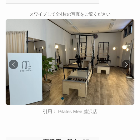
←
→
スワイプして全4枚の写真をご覧ください
引用：
Pilates Mee 藤沢店