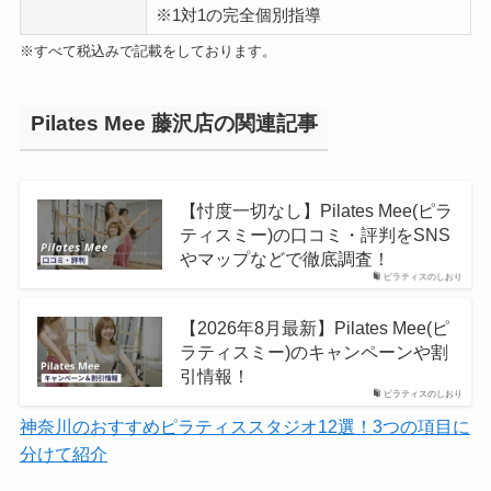
※1対1の完全個別指導
※すべて税込みで記載をしております。
Pilates Mee 藤沢店の関連記事
【忖度一切なし】Pilates Mee(ピラ
ティスミー)の口コミ・評判をSNS
やマップなどで徹底調査！
ピラティスのしおり
【2026年8月最新】Pilates Mee(ピ
ラティスミー)のキャンペーンや割
引情報！
ピラティスのしおり
神奈川のおすすめピラティススタジオ12選！3つの項目に
分けて紹介