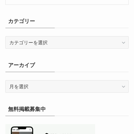
カテゴリー
カ
テ
ゴ
リ
アーカイブ
ー
ア
ー
カ
イ
無料掲載募集中
ブ