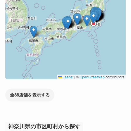
Leaflet
|
©
OpenStreetMap
contributors
全88店舗を表示する
神奈川県の市区町村から探す