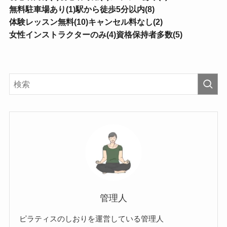
無料駐車場あり(1)
駅から徒歩5分以内(8)
体験レッスン無料(10)
キャンセル料なし(2)
女性インストラクターのみ(4)
資格保持者多数(5)
管理人
ピラティスのしおりを運営している管理人