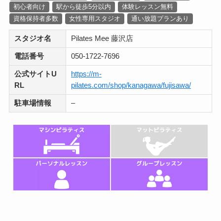
初心者向け
駅から徒歩5分以内
体験レッスン無料
資格保持者多数
女性専用スタジオ
通い放題プランあり
スタジオ名
Pilates Mee 藤沢店
電話番号
050-1722-7696
公式サイトU
https://m-
RL
pilates.com/shop/kanagawa/fujisawa/
駐車場情報
–