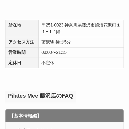
所在地
〒251-0023 神奈川県藤沢市鵠沼花沢町１
１−１ 1階
アクセス方法
藤沢駅 徒歩5分
営業時間
09:00〜21:15
定休日
不定休
Pilates Mee 藤沢店のFAQ
【基本情報編】