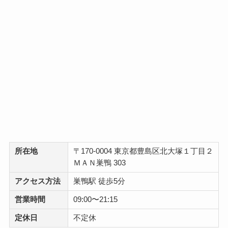
所在地
〒170-0004 東京都豊島区北大塚１丁目２
ＭＡＮ巣鴨 303
アクセス方法
巣鴨駅 徒歩5分
営業時間
09:00〜21:15
定休日
不定休