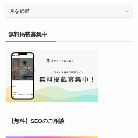
ア
ー
カ
イ
無料掲載募集中
ブ
【無料】SEOのご相談