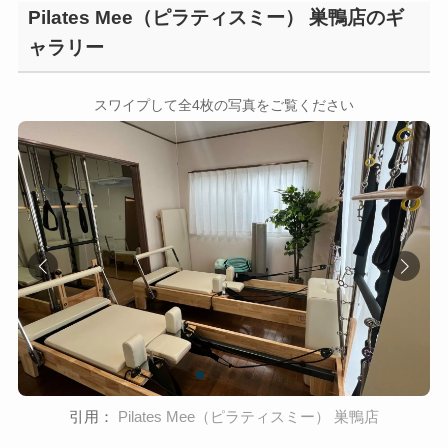
Pilates Mee（ピラティスミー） 巣鴨店のギ
ャラリー
←
→
スワイプして全4枚の写真をご覧ください
引用：
Pilates Mee（ピラティスミー） 巣鴨店