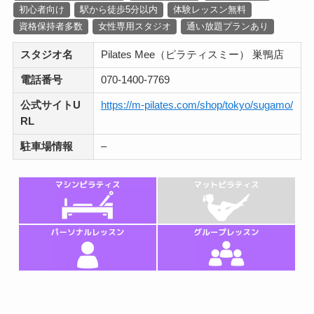
初心者向け
駅から徒歩5分以内
体験レッスン無料
資格保持者多数
女性専用スタジオ
通い放題プランあり
スタジオ名
Pilates Mee（ピラティスミー） 巣鴨店
電話番号
070-1400-7769
公式サイトU
https://m-pilates.com/shop/tokyo/sugamo/
RL
駐車場情報
–