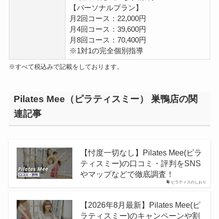
【パーソナルプラン】
月2回コース：22,000円
月4回コース：39,600円
月8回コース：70,400円
※1対1の完全個別指導
※すべて税込みで記載をしております。
Pilates Mee（ピラティスミー） 巣鴨店の関
連記事
【忖度一切なし】Pilates Mee(ピラ
ティスミー)の口コミ・評判をSNS
やマップなどで徹底調査！
ピラティスのしおり
【2026年8月最新】Pilates Mee(ピ
ラティスミー)のキャンペーンや割