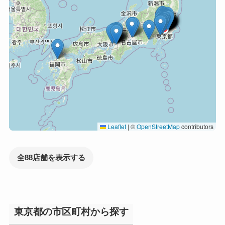
Leaflet
|
©
OpenStreetMap
contributors
全88店舗を表示する
東京都の市区町村から探す