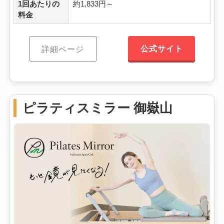
1回あたりの
約1,833円～
料金
公式サイト
詳細ページ
ピラティスミラー 御嶽山