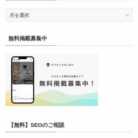
ア
ー
カ
イ
無料掲載募集中
ブ
【無料】SEOのご相談