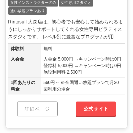
女性インストラクターのみ
女性専用スタジオ
通い放題プランあり
Rintosull 大森店は、初心者でも安心して始められるよ
うにしっかりサポートしてくれる女性専用ピラティス
スタジオです。 レベル別に豊富なプログラムが用...
体験料
無料
入会金
入会金 5,000円 →キャンペーン時は0円
登録料 5,000円 →キャンペーン時は0円
施設利用料 2,500円
1回あたりの
560円～ ※全国通い放題プランで月30
料金
回利用の場合
公式サイト
詳細ページ