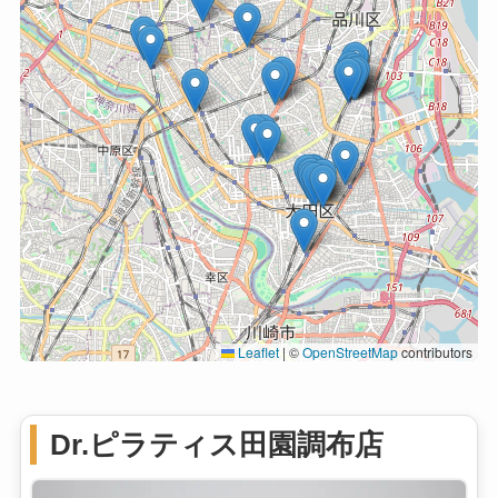
Leaflet
|
©
OpenStreetMap
contributors
Dr.ピラティス田園調布店