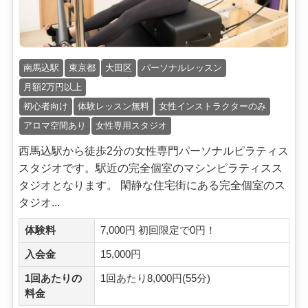
南馬込駅
東京都
大田区
パーソナルレッスン
月額2万円以上
初心者向け
体験レッスン無料
女性インストラクターのみ
アロマ空間あり
女性専用スタジオ
西馬込駅から徒歩2分の女性専門パーソナルピラティス
スタジオです。駅近の完全個室のマシンピラティスス
タジオとなります。 閑静な住宅街にある完全個室のス
タジオ...
体験料
7,000円 初回限定で0円！
入会金
15,000円
1回あたりの
1回あたり8,000円(55分)
料金