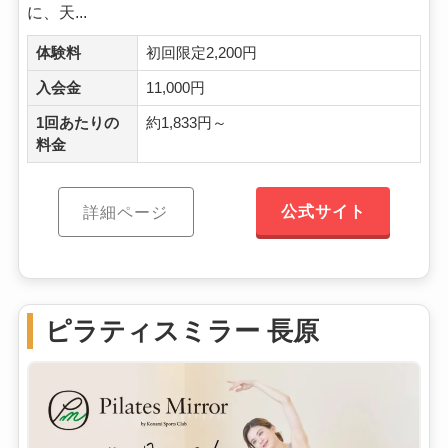
に、天...
体験料
初回限定2,200円
入会金
11,000円
1回あたりの
約1,833円～
料金
公式サイト
詳細ページ
ピラティスミラー 長原