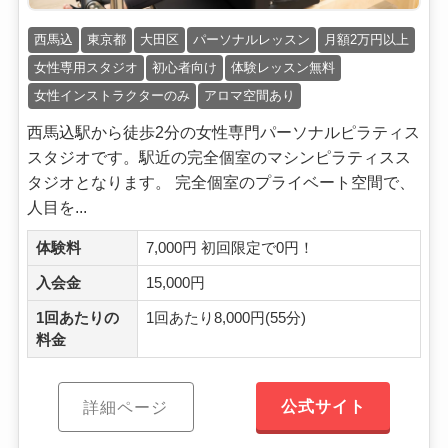
西馬込
東京都
大田区
パーソナルレッスン
月額2万円以上
女性専用スタジオ
初心者向け
体験レッスン無料
女性インストラクターのみ
アロマ空間あり
西馬込駅から徒歩2分の女性専門パーソナルピラティス
スタジオです。駅近の完全個室のマシンピラティスス
タジオとなります。 完全個室のプライベート空間で、
人目を...
体験料
7,000円 初回限定で0円！
入会金
15,000円
1回あたりの
1回あたり8,000円(55分)
料金
公式サイト
詳細ページ