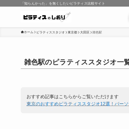
「知らんかった」を無くしたいピラティス比較サイト
ホーム
ピラティススタジオ
東京都
大田区
雑色駅
雑色駅のピラティススタジオ一
おすすめ記事はこちらからご覧いただけます
東京のおすすめピラティススタジオ12選！パー