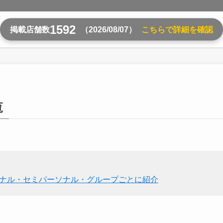
1592
掲載店舗数
（2026/08/07）
こちらで詳細を確認
覧
ソナル・セミパーソナル・グループごとに紹介