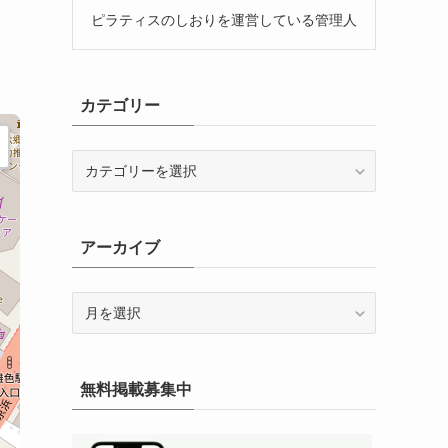
ピラティスのしおりを運営している管理人
カテゴリー
カ
テ
ゴ
リ
アーカイブ
ー
ア
ー
カ
イ
無料掲載募集中
ブ