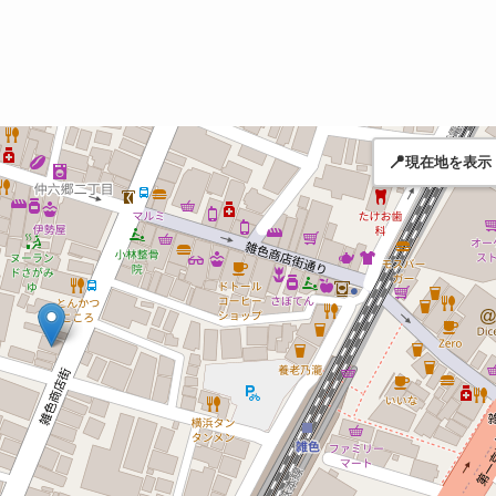
📍
現在地を表示