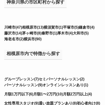
神奈川県の市区町村から探す
川崎市(47)
相模原市(13)
横須賀市(1)
平塚市(5)
鎌倉市(4)
藤沢市(14)
茅ヶ崎市(8)
秦野市(1)
厚木市(4)
大和市(5)
海老名市(2)
横浜市(90)
相模原市内で特徴から探す
グループレッスン(7)
セミパーソナルレッスン(2)
パーソナルレッスン(9)
オンラインレッスンあり(1)
月額1万円以下(6)
月額1〜2万円(10)
月額2万円以上(4)
女性専用スタジオ(9)
通い放題プランあり(8)
初心者向け(8)