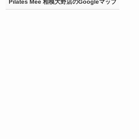
Pilates Mee 相模大野店のGoogleマップ