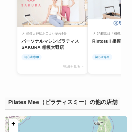
📍
相模大野駅北口より徒歩3分
📍
JR横浜線「相模原駅」
パーソナルマシンピラティス
Rintosull 相模原店
SAKURA 相模大野店
初心者専用
初心者専用
詳細を見る >
Pilates Mee（ピラティスミー）の他の店舗
+