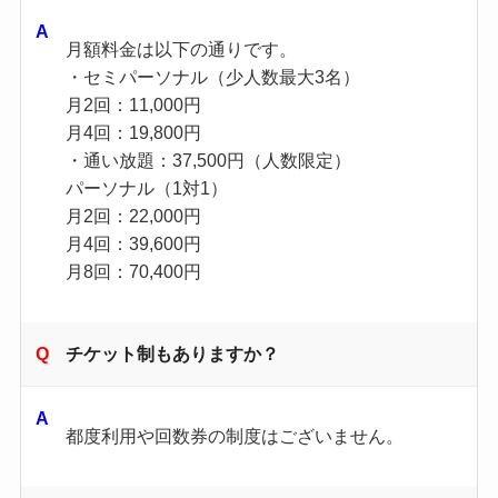
月額料金は以下の通りです。
・セミパーソナル（少人数最大3名）
月2回：11,000円
月4回：19,800円
・通い放題：37,500円（人数限定）
パーソナル（1対1）
月2回：22,000円
月4回：39,600円
月8回：70,400円
チケット制もありますか？
都度利用や回数券の制度はございません。