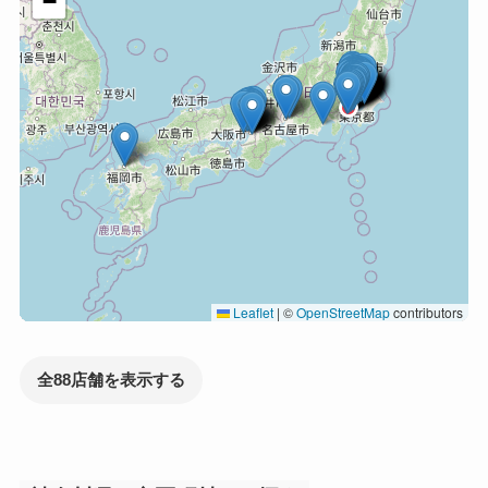
−
Leaflet
|
©
OpenStreetMap
contributors
全88店舗を表示する