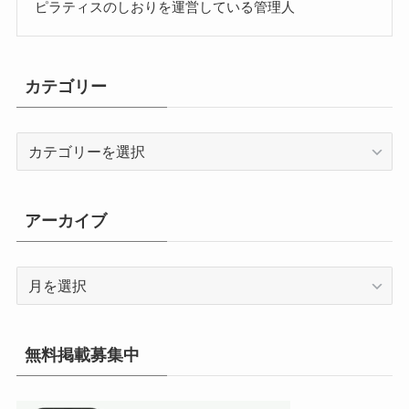
ピラティスのしおりを運営している管理人
カテゴリー
カ
テ
ゴ
リ
アーカイブ
ー
ア
ー
カ
イ
無料掲載募集中
ブ