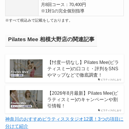
月8回コース：70,400円
※1対1の完全個別指導
※すべて税込みで記載をしております。
Pilates Mee 相模大野店の関連記事
【忖度一切なし】Pilates Mee(ピラ
ティスミー)の口コミ・評判をSNS
やマップなどで徹底調査！
ピラティスのしおり
【2026年8月最新】Pilates Mee(ピ
ラティスミー)のキャンペーンや割
引情報！
ピラティスのしおり
神奈川のおすすめピラティススタジオ12選！3つの項目に
分けて紹介