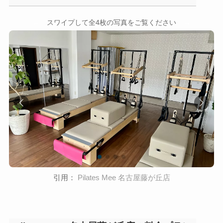
←
→
スワイプして全4枚の写真をご覧ください
引用：
Pilates Mee 名古屋藤が丘店