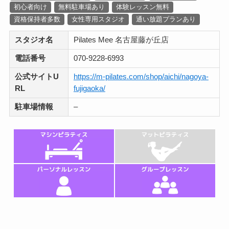
初心者向け
無料駐車場あり
体験レッスン無料
資格保持者多数
女性専用スタジオ
通い放題プランあり
スタジオ名
Pilates Mee 名古屋藤が丘店
電話番号
070-9228-6993
公式サイトU
https://m-pilates.com/shop/aichi/nagoya-
RL
fujigaoka/
駐車場情報
–