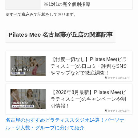
※1対1の完全個別指導
※すべて税込みで記載をしております。
Pilates Mee 名古屋藤が丘店の関連記事
【忖度一切なし】Pilates Mee(ピラ
ティスミー)の口コミ・評判をSNS
やマップなどで徹底調査！
ピラティスのしおり
【2026年8月最新】Pilates Mee(ピ
ラティスミー)のキャンペーンや割
引情報！
ピラティスのしおり
名古屋のおすすめピラティススタジオ14選！パーソナ
ル・少人数・グループに分けて紹介