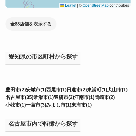
Leaflet
|
©
OpenStreetMap
contributors
全88店舗を表示する
愛知県の市区町村から探す
豊田市(2)
安城市(1)
西尾市(1)
日進市(2)
東浦町(1)
犬山市(1)
名古屋市(35)
常滑市(1)
豊橋市(2)
江南市(1)
岡崎市(2)
小牧市(1)
一宮市(3)
みよし市(1)
東海市(1)
名古屋市内で特徴から探す