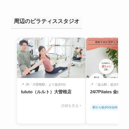
周辺のピラティススタジオ
📍
JR「大曽根駅」より徒歩5分
📍
「金山駅」徒歩2分
luluto（ルルト）大曽根店
24/7Pilates 金山店
詳細を見る >
駅から徒歩5分以内