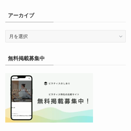
ゴ
リ
アーカイブ
ー
ア
ー
カ
イ
無料掲載募集中
ブ