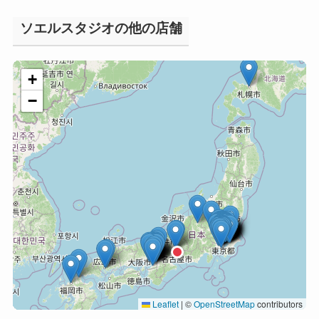
ソエルスタジオの他の店舗
+
−
Leaflet
|
©
OpenStreetMap
contributors