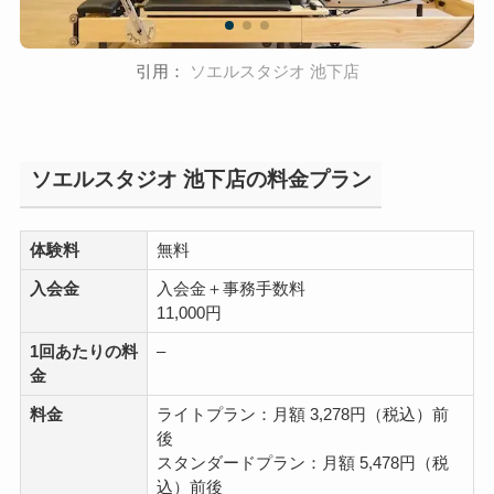
引用：
ソエルスタジオ 池下店
ソエルスタジオ 池下店の料金プラン
体験料
無料
入会金
入会金＋事務手数料
11,000円
1回あたりの料
–
金
料金
ライトプラン：月額 3,278円（税込）前
後
スタンダードプラン：月額 5,478円（税
込）前後