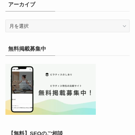
リ
アーカイブ
ー
ア
ー
カ
イ
無料掲載募集中
ブ
【無料】SEOのご相談