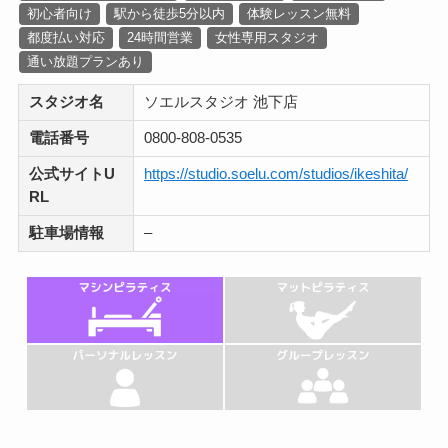
初心者向け
駅から徒歩5分以内
体験レッスン無料
都度払い対応
24時間営業
女性専用スタジオ
通い放題プランあり
スタジオ名
ソエルスタジオ 池下店
電話番号
0800-808-0535
公式サイトU
https://studio.soelu.com/studios/ikeshita/
RL
駐車場情報
–