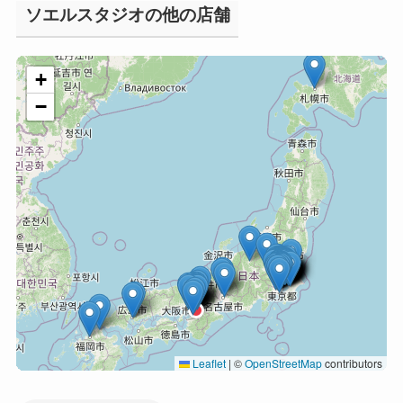
ソエルスタジオの他の店舗
+
−
Leaflet
|
©
OpenStreetMap
contributors