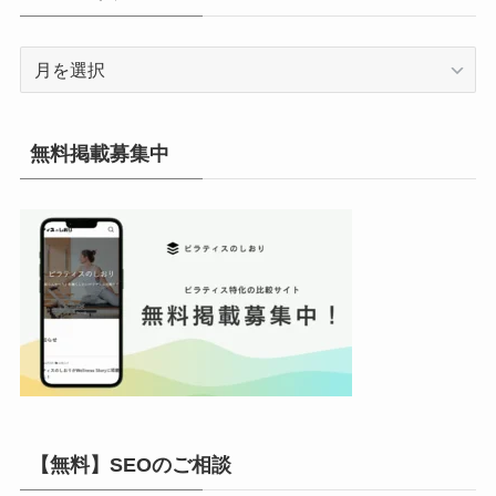
ー
ア
ー
カ
イ
無料掲載募集中
ブ
【無料】SEOのご相談