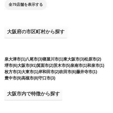
全79店舗を表示する
大阪府の市区町村から探す
泉大津市(1)
八尾市(3)
寝屋川市(1)
東大阪市(3)
松原市(2)
堺市(6)
大阪市(91)
箕面市(2)
茨木市(5)
泉南市(1)
和泉市(1)
枚方市(3)
大東市(1)
岸和田市(2)
吹田市(6)
藤井寺市(1)
豊中市(9)
高槻市(8)
守口市(3)
大阪市内で特徴から探す