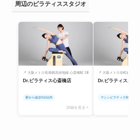
周辺のピラティススタジオ
📍
大阪メトロ長堀鶴見緑地線 心斎橋駅 2番...
📍
大阪メトロ谷町線・阪堺電
Dr.ピラティス心斎橋店
Dr.ピラティス天王
駅から徒歩5分以内
マシンピラティス対応
詳細を見る >