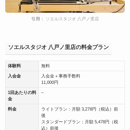
引用：
ソエルスタジオ 八戸ノ里店
ソエルスタジオ 八戸ノ里店の料金プラン
体験料
無料
入会金
入会金＋事務手数料
11,000円
1回あたりの料
–
金
料金
ライトプラン：月額 3,278円（税込）前
後
スタンダードプラン：月額 5,478円（税
込）前後