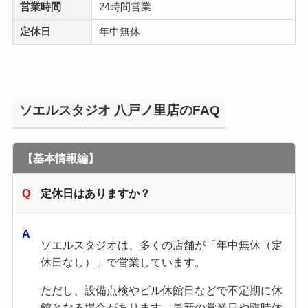
営業時間
24時間営業
定休日
年中無休
ソエルスタジオ 八戸ノ里店のFAQ
【基本情報編】
定休日はありますか？
ソエルスタジオは、多くの店舗が「年中無休（定
休日なし）」で営業しています。
ただし、設備点検やビル休館日などで不定期に休
館となる場合があります。最新の営業日や臨時休