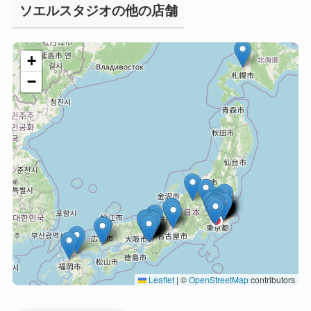
ソエルスタジオの他の店舗
+
−
Leaflet
|
©
OpenStreetMap
contributors