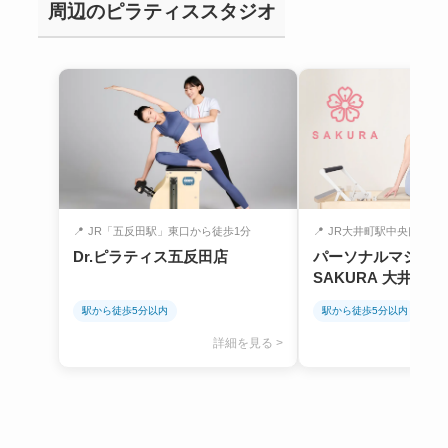
周辺のピラティススタジオ
📍
JR「五反田駅」東口から徒歩1分
📍
JR大井町駅中央口より
Dr.ピラティス五反田店
パーソナルマシンピ
SAKURA 大井町店
駅から徒歩5分以内
駅から徒歩5分以内
詳細を見る >