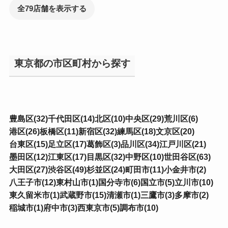
全79店舗を表示する
東京都の市区町村から探す
豊島区(32)
千代田区(14)
北区(10)
中央区(29)
荒川区(6)
港区(26)
板橋区(11)
新宿区(32)
練馬区(18)
文京区(20)
台東区(15)
足立区(17)
葛飾区(3)
品川区(34)
江戸川区(21)
墨田区(12)
江東区(17)
目黒区(32)
中野区(10)
世田谷区(63)
大田区(27)
渋谷区(49)
杉並区(24)
町田市(11)
小金井市(2)
八王子市(12)
東村山市(1)
国分寺市(6)
国立市(5)
立川市(10)
東久留米市(1)
武蔵野市(15)
清瀬市(1)
三鷹市(3)
多摩市(2)
稲城市(1)
府中市(3)
西東京市(5)
調布市(10)