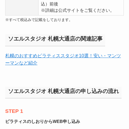
込）前後
※詳細は公式サイトをご覧ください。
※すべて税込みで記載をしております。
ソエルスタジオ 札幌大通店の関連記事
札幌のおすすめピラティススタジオ10選！安い・マンツ
ーマンなど紹介
ソエルスタジオ 札幌大通店の申し込みの流れ
STEP 1
ピラティスのしおりからWEB申し込み