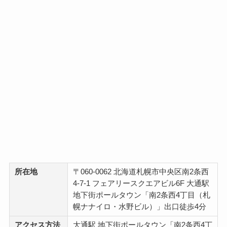
所在地
〒060-0062 北海道札幌市中央区南2条西
4-7-1 フェアリースクエアビル6F 大通駅
地下街ポールタウン「南2条西4丁目（札
幌ナナイロ・水野ビル）」出口徒歩4分
アクセス方法
大通駅 地下街ポールタウン「南2条西4丁