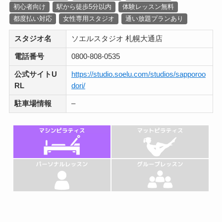
初心者向け
駅から徒歩5分以内
体験レッスン無料
都度払い対応
女性専用スタジオ
通い放題プランあり
スタジオ名
ソエルスタジオ 札幌大通店
電話番号
0800-808-0535
公式サイトU
https://studio.soelu.com/studios/sapporoo
RL
dori/
駐車場情報
–