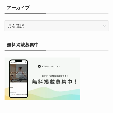
リ
アーカイブ
ー
ア
ー
カ
イ
無料掲載募集中
ブ