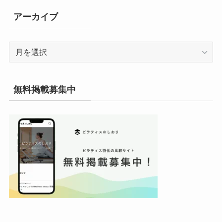
リ
アーカイブ
ー
ア
ー
カ
イ
無料掲載募集中
ブ