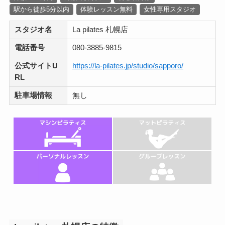
駅から徒歩5分以内
体験レッスン無料
女性専用スタジオ
スタジオ名
La pilates 札幌店
電話番号
080-3885-9815
公式サイトU
https://la-pilates.jp/studio/sapporo/
RL
駐車場情報
無し