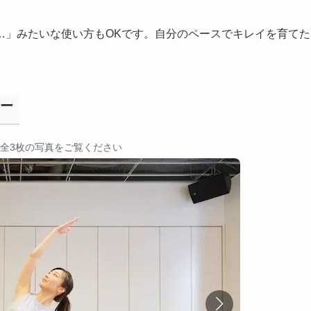
…」みたいな使い方もOKです。自分のペースでキレイを育てた
リー
→
全3枚の写真をご覧ください