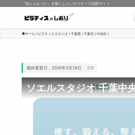
「知らんかった」を無くしたいピラティス比較サイト
ホーム
ピラティススタジオ
千葉県
千葉市
中央区
最終更新日：2026年3月18日
広告
ソエルスタジオ 千葉中