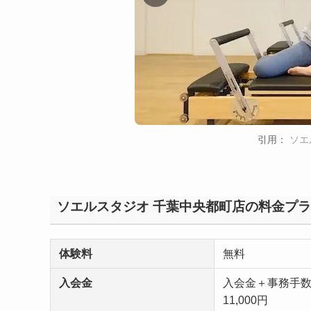
引用：
ソエ
ソエルスタジオ 千葉中央都町店の料金プ
体験料
無料
入会金
入会金＋事務手
11,000円