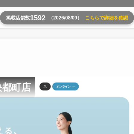
1592
掲載店舗数
（2026/08/09）
こちらで詳細を確認
央都町店