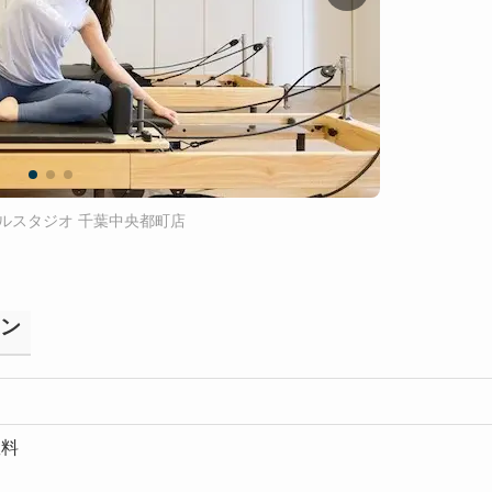
ルスタジオ 千葉中央都町店
ラン
数料