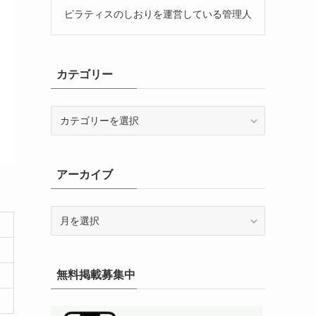
ピラティスのしおりを運営している管理人
カテゴリー
カ
テ
ゴ
リ
アーカイブ
ー
ア
ー
カ
イ
無料掲載募集中
ブ