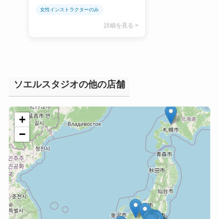
女性インストラクターのみ
詳細を見る >
ソエルスタジオの他の店舗
+
−