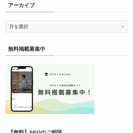
リ
アーカイブ
ー
ア
ー
カ
イ
無料掲載募集中
ブ
【無料】SEOのご相談