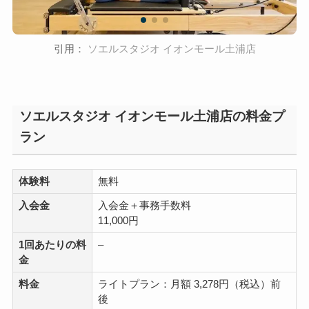
引用：
ソエルスタジオ イオンモール土浦店
ソエルスタジオ イオンモール土浦店の料金プ
ラン
体験料
無料
入会金
入会金＋事務手数料
11,000円
1回あたりの料
–
金
料金
ライトプラン：月額 3,278円（税込）前
後