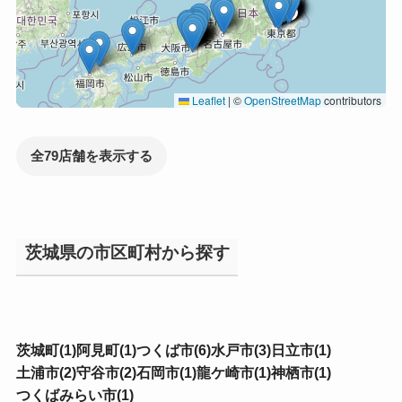
Leaflet
|
©
OpenStreetMap
contributors
全79店舗を表示する
茨城県の市区町村から探す
茨城町(1)
阿見町(1)
つくば市(6)
水戸市(3)
日立市(1)
土浦市(2)
守谷市(2)
石岡市(1)
龍ケ崎市(1)
神栖市(1)
つくばみらい市(1)