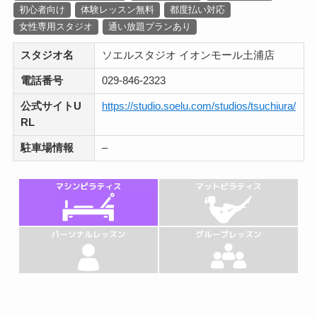
初心者向け
体験レッスン無料
都度払い対応
女性専用スタジオ
通い放題プランあり
スタジオ名
ソエルスタジオ イオンモール土浦店
電話番号
029-846-2323
公式サイトU
https://studio.soelu.com/studios/tsuchiura/
RL
駐車場情報
–