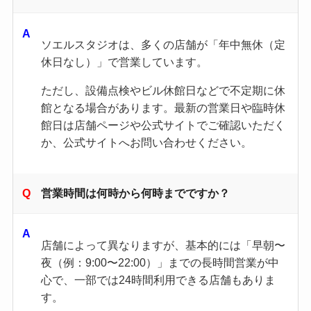
ソエルスタジオは、多くの店舗が「年中無休（定
休日なし）」で営業しています。
ただし、設備点検やビル休館日などで不定期に休
館となる場合があります。最新の営業日や臨時休
館日は店舗ページや公式サイトでご確認いただく
か、公式サイトへお問い合わせください。
営業時間は何時から何時までですか？
店舗によって異なりますが、基本的には「早朝〜
夜（例：9:00〜22:00）」までの長時間営業が中
心で、一部では24時間利用できる店舗もありま
す。