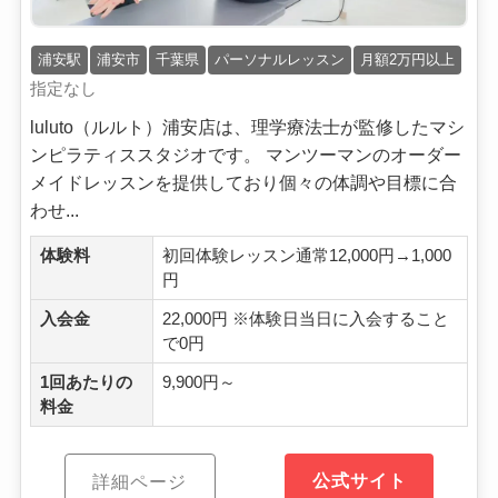
浦安駅
浦安市
千葉県
パーソナルレッスン
月額2万円以上
指定なし
luluto（ルルト）浦安店は、理学療法士が監修したマシ
ンピラティススタジオです。 マンツーマンのオーダー
メイドレッスンを提供しており個々の体調や目標に合
わせ...
体験料
初回体験レッスン通常12,000円→1,000
円
入会金
22,000円 ※体験日当日に入会すること
で0円
1回あたりの
9,900円～
料金
公式サイト
詳細ページ