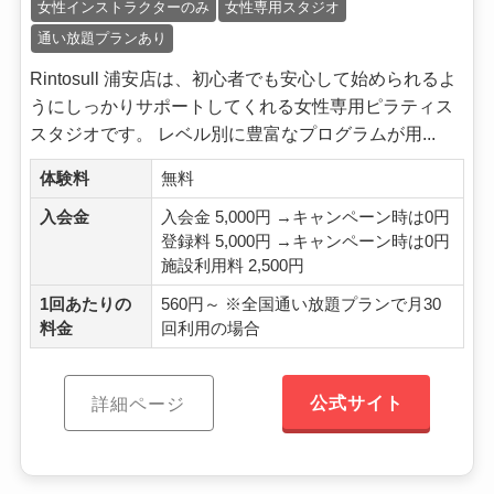
女性インストラクターのみ
女性専用スタジオ
通い放題プランあり
Rintosull 浦安店は、初心者でも安心して始められるよ
うにしっかりサポートしてくれる女性専用ピラティス
スタジオです。 レベル別に豊富なプログラムが用...
体験料
無料
入会金
入会金 5,000円 →キャンペーン時は0円
登録料 5,000円 →キャンペーン時は0円
施設利用料 2,500円
1回あたりの
560円～ ※全国通い放題プランで月30
料金
回利用の場合
公式サイト
詳細ページ