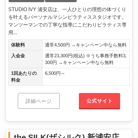
STUDIO IVY 浦安店は、一人ひとりの理想の体づくり
を叶えるパーソナルマシンピラティススタジオです。
マンツーマンでの丁寧な指導にこだわりピラティス専
用...
体験料
通常4,500円 →キャンペーン中なら無料
入会金
通常23,300円(税込) ※うち事務手数料3,
300円 →キャンペーン中なら無料
1回あたりの
6,500円～
料金
公式サイト
詳細ページ
the SILK(ザシルク) 新浦安店