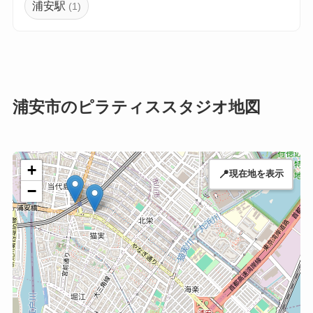
浦安駅
(1)
浦安市のピラティススタジオ地図
+
📍
現在地を表示
−