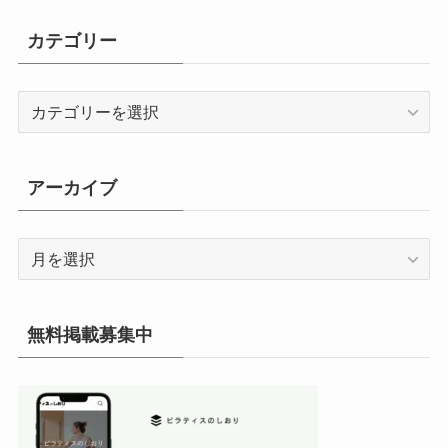
カテゴリー
カ
テ
ゴ
リ
アーカイブ
ー
ア
ー
カ
イ
無料掲載募集中
ブ