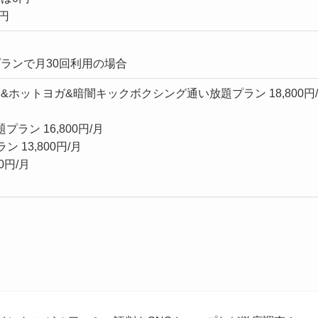
0円
ランで月30回利用の場合
ホットヨガ&暗闇キックボクシング通い放題プラン 18,800円/
プラン 16,800円/月
 13,800円/月
0円/月