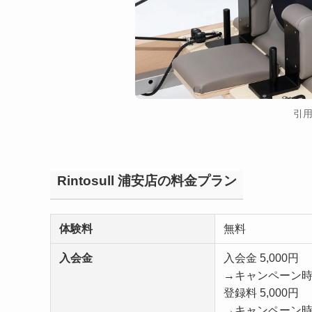
引
Rintosull 浦安店の料金プラン
体験料
無料
入会金
入会金 5,000円
→キャンペーン時
登録料 5,000円
→キャンペーン時