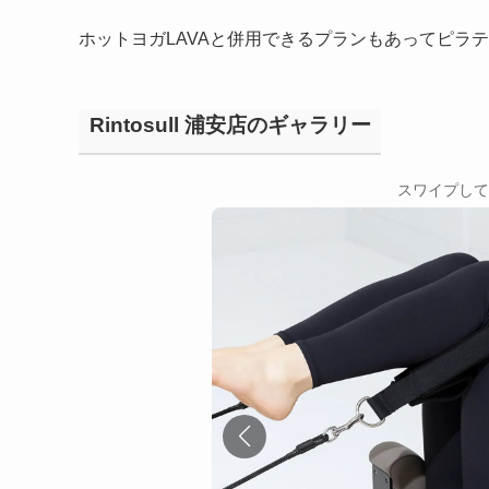
ホットヨガLAVAと併用できるプランもあってピラ
Rintosull 浦安店のギャラリー
←
スワイプして