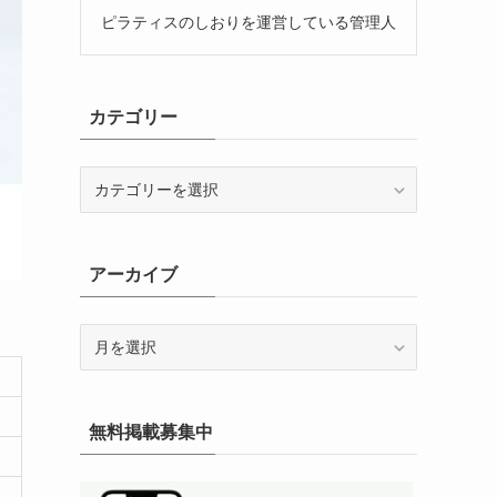
ピラティスのしおりを運営している管理人
カテゴリー
カ
テ
ゴ
リ
アーカイブ
ー
ア
ー
カ
イ
無料掲載募集中
ブ