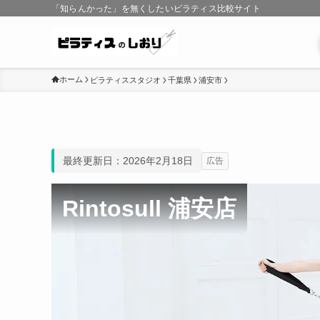
「知らんかった」を無くしたいピラティス比較サイト
ホーム
ピラティススタジオ
千葉県
浦安市
最終更新日：2026年2月18日
広告
Rintosull 浦安店