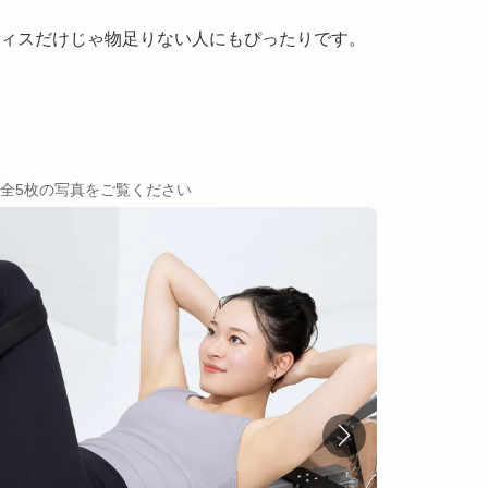
ティスだけじゃ物足りない人にもぴったりです。
→
全5枚の写真をご覧ください