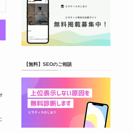
【無料】SEOのご相談
オ
に