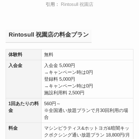
引用：
Rintosull 祝園店
Rintosull 祝園店の料金プラン
体験料
無料
入会金
入会金 5,000円
→キャンペーン時は0円
登録料 5,000円
→キャンペーン時は0円
施設利用料 2,500円
1回あたりの料
560円～
金
※全国通い放題プランで月30回利用の場
合
料金
マシンピラティス&ホットヨガ&暗闇キッ
クボクシング通い放題プラン 18,800円/月