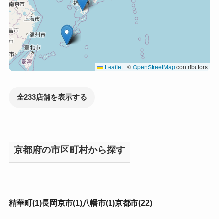
Leaflet
|
©
OpenStreetMap
contributors
全233店舗を表示する
京都府の市区町村から探す
精華町(1)
長岡京市(1)
八幡市(1)
京都市(22)