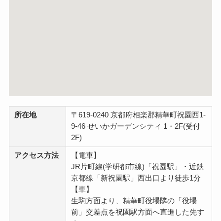
所在地
〒619-0240 京都府相楽郡精華町祝園西1-
9-46 せいかガーデンシティ 1・2F(受付
2F)
アクセス方法
【電車】
JR片町線(学研都市線)「祝園駅」・近鉄
京都線「新祝園駅」西出口より徒歩1分
【車】
生駒方面より、精華町役場隣の「役場
前」交差点を祝園駅方面へ直進した先す