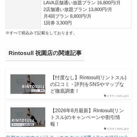
LAVA店舗通い放題プラン 16,800円/月
2店舗通い放題プラン 13,800円/月
月4回プラン 8,800円/月
1回券 3,300円
※すべて税込みで記載をしております。
Rintosull 祝園店の関連記事
【忖度なし】Rintosull(リントスル)
の口コミ・評判をSNSやマップな
ど徹底調査！
ピラティスのしおり
【2026年8月最新】Rintosull(リン
トスル)のキャンペーンや割引情
報！
ピラティスのしおり