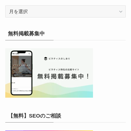
ア
ー
カ
イ
無料掲載募集中
ブ
【無料】SEOのご相談