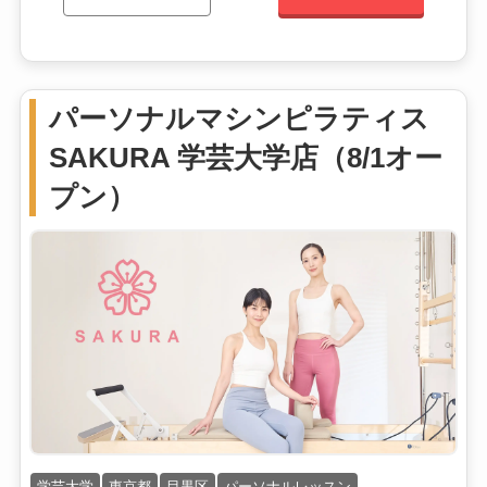
パーソナルマシンピラティス
SAKURA 学芸大学店（8/1オー
プン）
学芸大学
東京都
目黒区
パーソナルレッスン