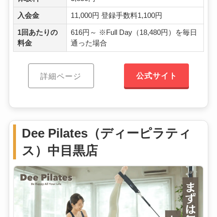
入会金
11,000円 登録手数料1,100円
1回あたりの
616円～ ※Full Day（18,480円）を毎日
料金
通った場合
公式サイト
詳細ページ
Dee Pilates（ディーピラティ
ス）中目黒店