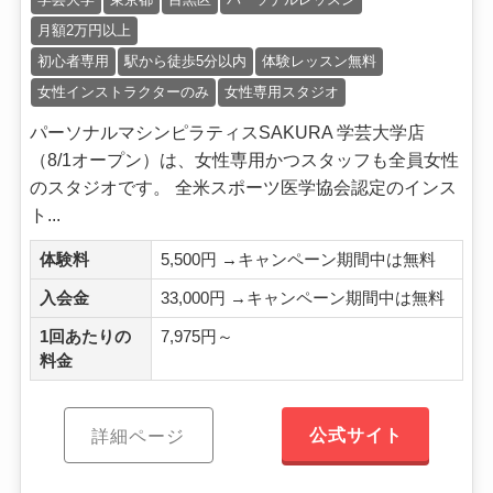
月額2万円以上
初心者専用
駅から徒歩5分以内
体験レッスン無料
女性インストラクターのみ
女性専用スタジオ
パーソナルマシンピラティスSAKURA 学芸大学店
（8/1オープン）は、女性専用かつスタッフも全員女性
のスタジオです。 全米スポーツ医学協会認定のインス
ト...
体験料
5,500円 →キャンペーン期間中は無料
入会金
33,000円 →キャンペーン期間中は無料
1回あたりの
7,975円～
料金
公式サイト
詳細ページ