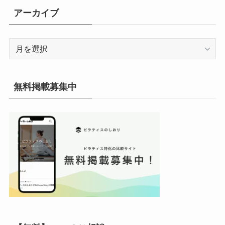
リ
アーカイブ
ー
ア
ー
カ
イ
無料掲載募集中
ブ