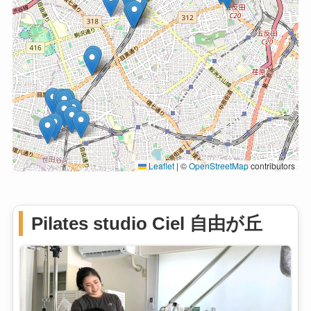
Leaflet
|
©
OpenStreetMap
contributors
Pilates studio Ciel 自由が丘