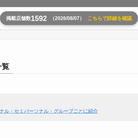
1592
掲載店舗数
（2026/08/07）
こちらで詳細を確認
一覧
ソナル・セミパーソナル・グループごとに紹介