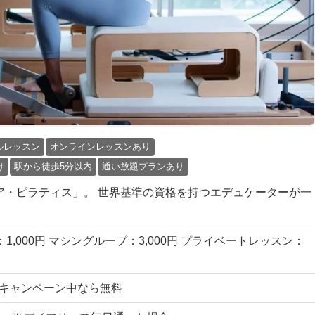
ルレッスン
オンラインレッスンあり
け
駅から徒歩5分以内
通い放題プランあり
物の「ピュア・ピラティス」。 世界基準の資格を持つエデュケーターが一
1,000円 マシングループ：3,000円 プライベートレッスン：
円 →キャンペーン中なら無料