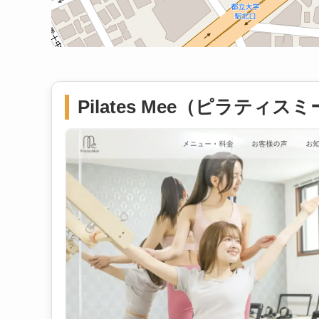
Pilates Mee（ピラティス