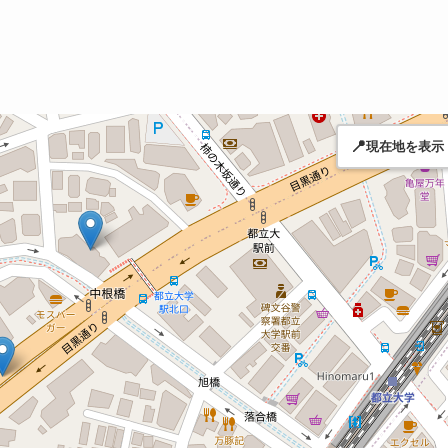
📍
現在地を表示