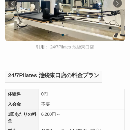
引用：
24/7Pilates 池袋東口店
24/7Pilates 池袋東口店の料金プラン
体験料
0円
入会金
不要
1回あたりの料
6,200円～
金