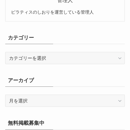
管理人
ピラティスのしおりを運営している管理人
カテゴリー
カ
テ
ゴ
リ
アーカイブ
ー
ア
ー
カ
イ
無料掲載募集中
ブ