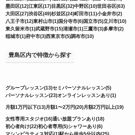
墨田区(12)
江東区(17)
目黒区(32)
中野区(10)
世田谷区(63)
大田区(27)
渋谷区(49)
杉並区(24)
町田市(11)
小金井市(2)
八王子市(12)
東村山市(1)
国分寺市(6)
国立市(5)
立川市(10)
東久留米市(1)
武蔵野市(15)
清瀬市(1)
三鷹市(3)
多摩市(2)
稲城市(1)
府中市(3)
西東京市(5)
調布市(10)
豊島区内で特徴から探す
グループレッスン(13)
セミパーソナルレッスン(5)
パーソナルレッスン(23)
オンラインレッスンあり(1)
月額1万円以下(13)
月額1〜2万円(20)
月額2万円以上(19)
女性専用スタジオ(16)
通い放題プランあり(18)
初心者向け(22)
初心者専用(5)
シャワーあり(6)
マシンピラティス対応(1)
駅から徒歩5分以内(25)