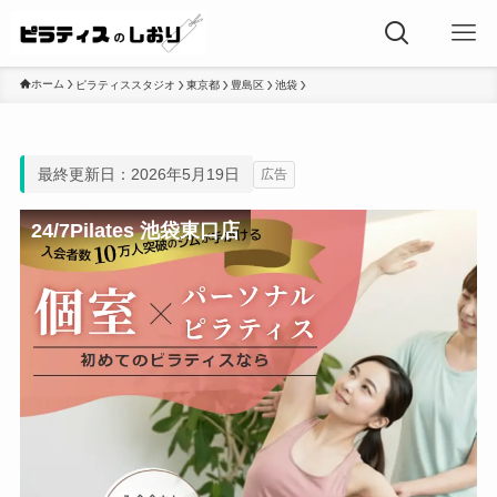
ホーム
ピラティススタジオ
東京都
豊島区
池袋
最終更新日：2026年5月19日
広告
24/7Pilates 池袋東口店