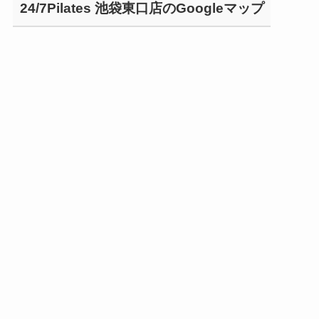
24/7Pilates 池袋東口店のGoogleマップ