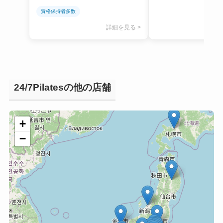
資格保持者多数
詳細を見る >
24/7Pilatesの他の店舗
+
−