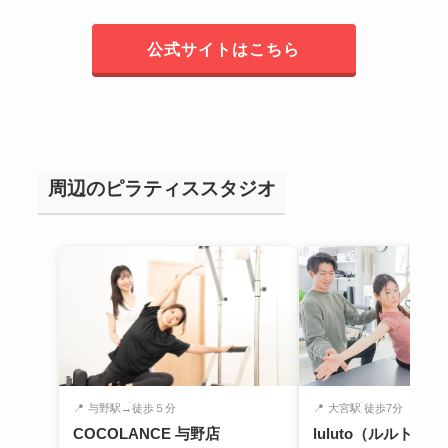
公式サイトはこちら
周辺のピラティススタジオ
📍
与野駅→徒歩５分
📍
大宮駅 徒歩7分
COCOLANCE 与野店
luluto（ルルト）