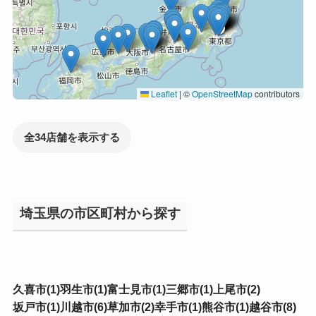
Leaflet
|
©
OpenStreetMap
contributors
全34店舗を表示する
埼玉県の市区町村から探す
久喜市(1)
羽生市(1)
富士見市(1)
三郷市(1)
上尾市(2)
坂戸市(1)
川越市(6)
草加市(2)
幸手市(1)
熊谷市(1)
越谷市(8)