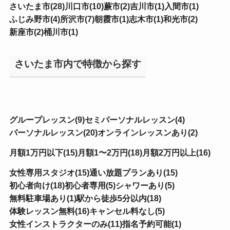
さいたま市(28)
川口市(10)
蕨市(2)
吉川市(1)
入間市(1)
ふじみ野市(4)
所沢市(7)
朝霞市(1)
志木市(1)
和光市(2)
新座市(2)
桶川市(1)
さいたま市内で特徴から探す
グループレッスン(9)
セミパーソナルレッスン(4)
パーソナルレッスン(20)
オンラインレッスンあり(2)
月額1万円以下(15)
月額1〜2万円(18)
月額2万円以上(16)
女性専用スタジオ(15)
通い放題プランあり(15)
初心者向け(18)
初心者専用(5)
シャワーあり(5)
無料駐車場あり(1)
駅から徒歩5分以内(18)
体験レッスン無料(16)
キャンセル料なし(5)
女性インストラクターのみ(11)
指名予約可能(1)