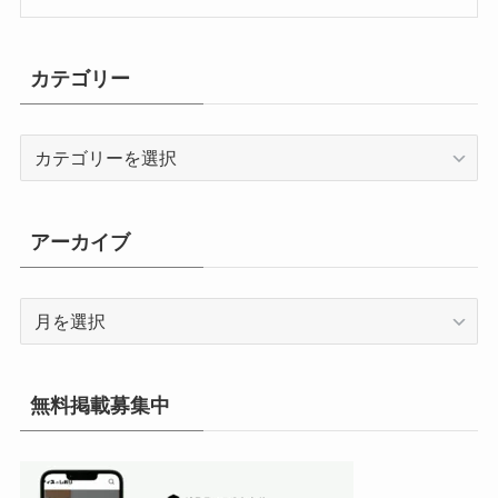
カテゴリー
カ
テ
ゴ
リ
アーカイブ
ー
ア
ー
カ
イ
無料掲載募集中
ブ