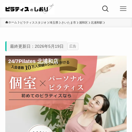
ホーム
ピラティススタジオ
埼玉県
さいたま市
浦和区
北浦和駅
最終更新日：2026年5月19日
広告
24/7Pilates 北浦和店