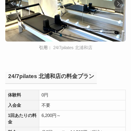
引用：
24/7pilates 北浦和店
24/7pilates 北浦和店の料金プラン
体験料
0円
入会金
不要
1回あたりの料
6,200円～
金