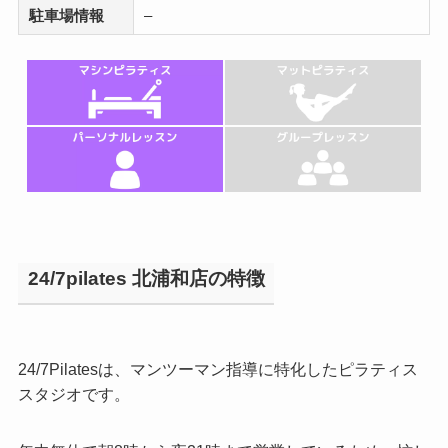
駐車場情報
–
24/7pilates 北浦和店の特徴
24/7Pilatesは、マンツーマン指導に特化したピラティス
スタジオです。