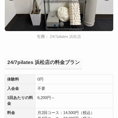
引用：
24/7pilates 浜松店
24/7pilates 浜松店の料金プラン
体験料
0円
入会金
不要
1回あたりの料
6,200円～
金
料金
月2回コース：14,500円（税込）