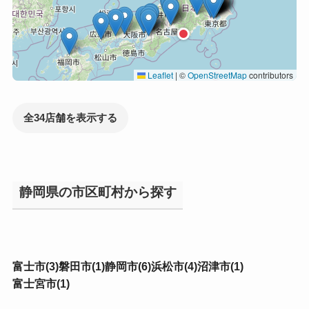
Leaflet
|
©
OpenStreetMap
contributors
全34店舗を表示する
静岡県の市区町村から探す
富士市(3)
磐田市(1)
静岡市(6)
浜松市(4)
沼津市(1)
富士宮市(1)