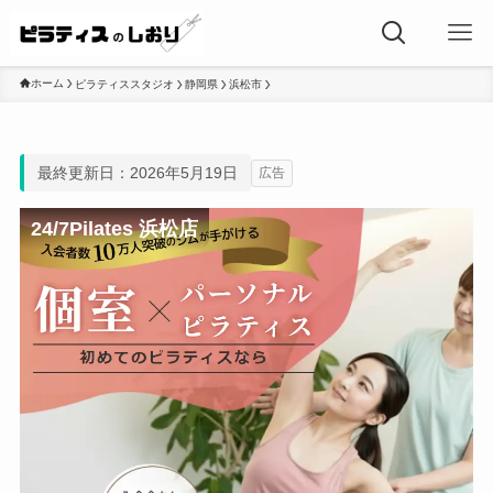
ホーム
ピラティススタジオ
静岡県
浜松市
最終更新日：2026年5月19日
広告
24/7Pilates 浜松店