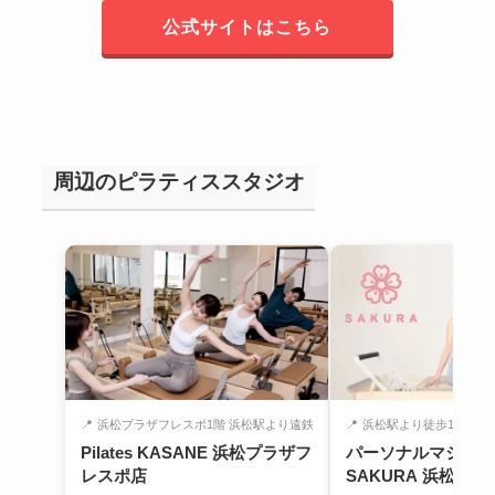
公式サイトはこちら
周辺のピラティススタジオ
📍
浜松プラザフレスポ1階 浜松駅より遠鉄バ...
📍
浜松駅より徒歩12分 遠州
Pilates KASANE 浜松プラザフ
パーソナルマシンピ
レスポ店
SAKURA 浜松店