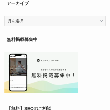
リ
アーカイブ
ー
ア
ー
カ
イ
無料掲載募集中
ブ
【無料】SEOのご相談