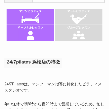
24/7pilates 浜松店の特徴
24/7Pilatesは、マンツーマン指導に特化したピラティス
スタジオです。
年中無休で朝8時から夜21時まで営業しているため、忙し