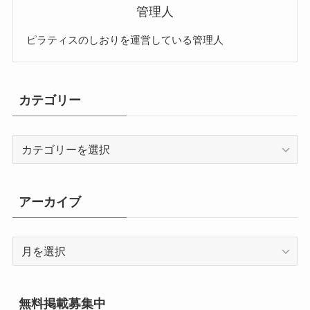
管理人
ピラティスのしおりを運営している管理人
カテゴリー
カ
テ
ゴ
リ
アーカイブ
ー
ア
ー
カ
イ
無料掲載募集中