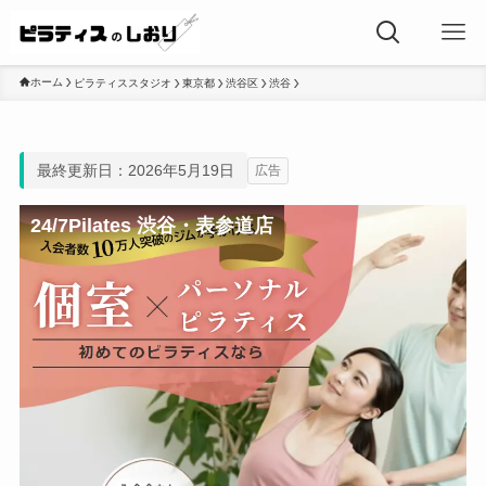
ホーム
ピラティススタジオ
東京都
渋谷区
渋谷
最終更新日：2026年5月19日
広告
24/7Pilates 渋谷・表参道店