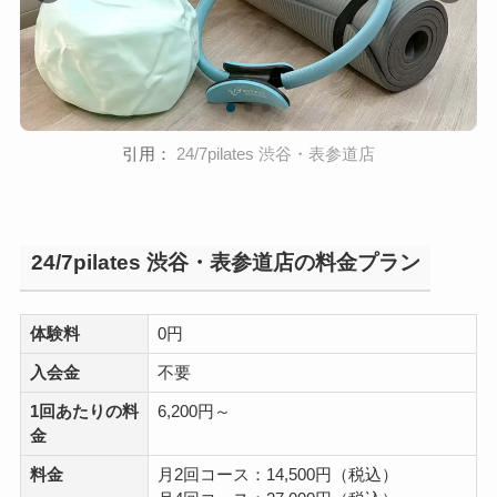
引用：
24/7pilates 渋谷・表参道店
24/7pilates 渋谷・表参道店の料金プラン
体験料
0円
入会金
不要
1回あたりの料
6,200円～
金
料金
月2回コース：14,500円（税込）