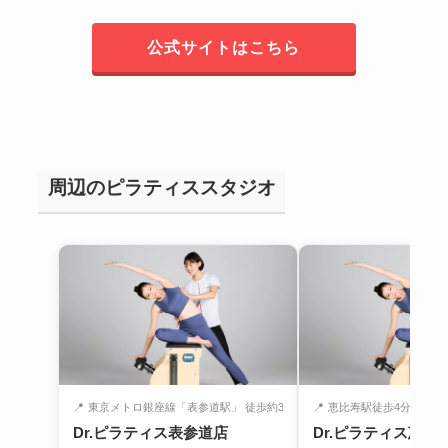
公式サイトはこちら
周辺のピラティススタジオ
📍
東京メトロ銀座線「表参道駅」 徒歩約3分
📍
恵比寿駅徒歩4分
Dr.ピラティス表参道店
Dr.ピラティス恵比