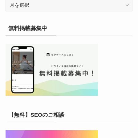
ア
ー
カ
イ
無料掲載募集中
ブ
【無料】SEOのご相談