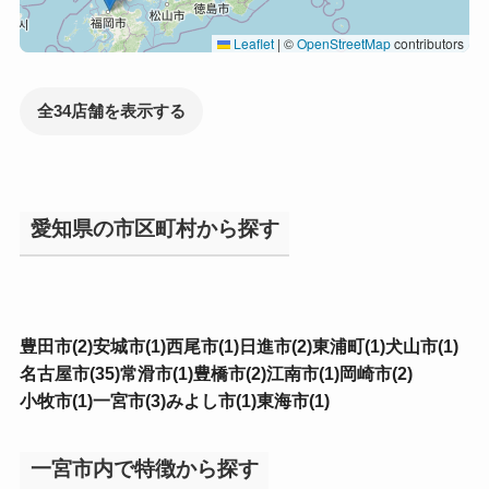
Leaflet
|
©
OpenStreetMap
contributors
全34店舗を表示する
愛知県の市区町村から探す
豊田市(2)
安城市(1)
西尾市(1)
日進市(2)
東浦町(1)
犬山市(1)
名古屋市(35)
常滑市(1)
豊橋市(2)
江南市(1)
岡崎市(2)
小牧市(1)
一宮市(3)
みよし市(1)
東海市(1)
一宮市内で特徴から探す