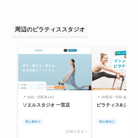
周辺のピラティススタジオ
📍
名鉄一宮駅車14分
📍
JR尾張一宮駅 徒歩1分 名
ソエルスタジオ 一宮店
ピラティス&ジム1to
初心者向け
初心者向け
詳細を見る >