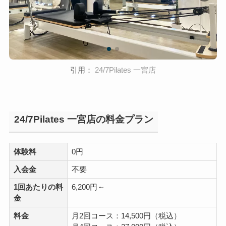
引用：
24/7Pilates 一宮店
24/7Pilates 一宮店の料金プラン
体験料
0円
入会金
不要
1回あたりの料
6,200円～
金
料金
月2回コース：14,500円（税込）