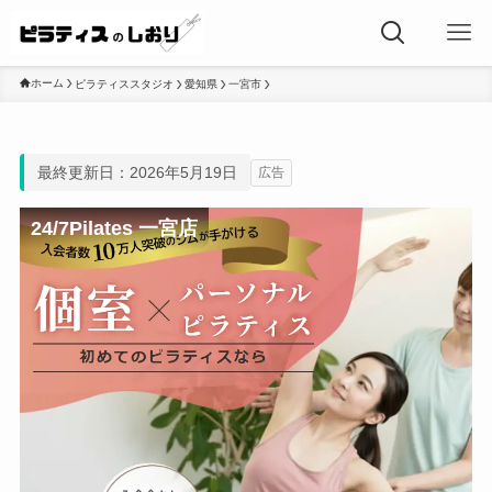
ホーム
ピラティススタジオ
愛知県
一宮市
最終更新日：2026年5月19日
広告
24/7Pilates 一宮店