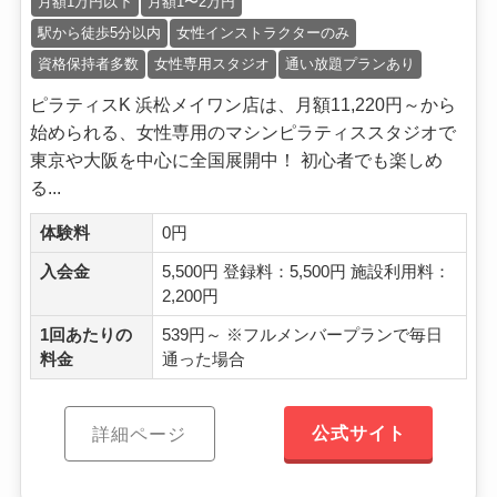
月額1万円以下
月額1〜2万円
駅から徒歩5分以内
女性インストラクターのみ
資格保持者多数
女性専用スタジオ
通い放題プランあり
ピラティスK 浜松メイワン店は、月額11,220円～から
始められる、女性専用のマシンピラティススタジオで
東京や大阪を中心に全国展開中！ 初心者でも楽しめ
る...
体験料
0円
入会金
5,500円 登録料：5,500円 施設利用料：
2,200円
1回あたりの
539円～ ※フルメンバープランで毎日
料金
通った場合
公式サイト
詳細ページ