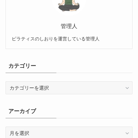
管理人
ピラティスのしおりを運営している管理人
カテゴリー
カ
テ
ゴ
リ
アーカイブ
ー
ア
ー