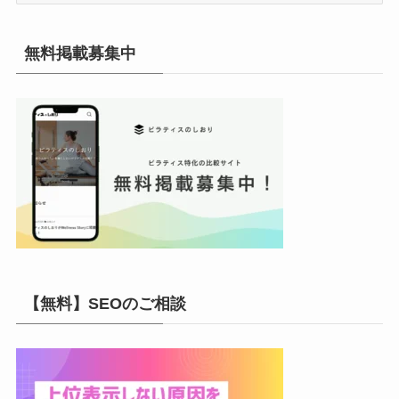
カ
イ
無料掲載募集中
ブ
【無料】SEOのご相談