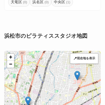
天竜区
浜名区
中央区
(0)
(0)
(1)
浜松市のピラティススタジオ地図
+
📍
現在地を表示
−