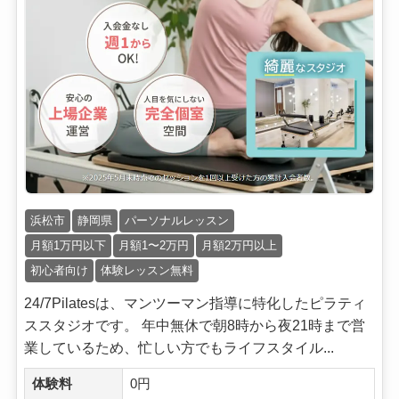
浜松市
静岡県
パーソナルレッスン
月額1万円以下
月額1〜2万円
月額2万円以上
初心者向け
体験レッスン無料
24/7Pilatesは、マンツーマン指導に特化したピラティ
ススタジオです。 年中無休で朝8時から夜21時まで営
業しているため、忙しい方でもライフスタイル...
体験料
0円