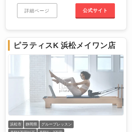
公式サイト
詳細ページ
ピラティスK 浜松メイワン店
浜松市
静岡県
グループレッスン