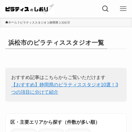
ホーム
ピラティススタジオ
静岡県
浜松市
浜松市のピラティススタジオ一覧
おすすめ記事はこちらからご覧いただけます
【おすすめ】静岡県のピラティススタジオ10選！3
つの項目に分けて紹介
区・主要エリアから探す（件数が多い順）