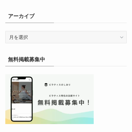
ゴ
リ
アーカイブ
ー
ア
ー
カ
イ
無料掲載募集中
ブ