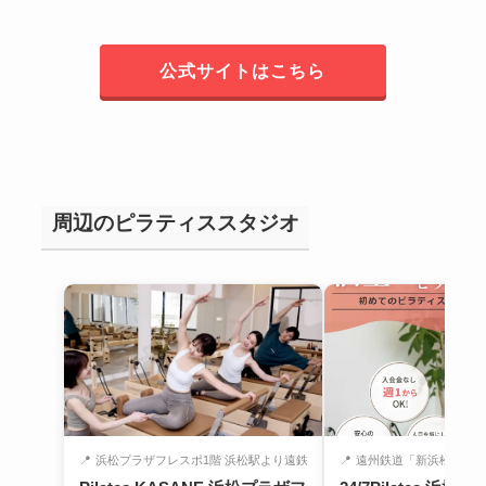
公式サイトはこちら
周辺のピラティススタジオ
📍
浜松プラザフレスポ1階 浜松駅より遠鉄バ...
📍
遠州鉄道「新浜松駅」徒