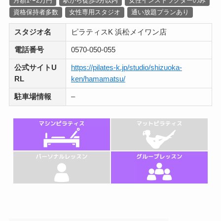
月額1〜2万円
駅から徒歩5分以内
女性インストラクターのみ
資格保持者多数
女性専用スタジオ
通い放題プランあり
スタジオ名
ピラティスK 浜松メイワン店
電話番号
0570-050-055
公式サイトU
https://pilates-k.jp/studio/shizuoka-
RL
ken/hamamatsu/
駐車場情報
–