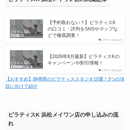
【予約取れない？】ピラティスK
の口コミ・評判をSNSやマップな
どで徹底調査！
ピラティスのしおり
【2026年8月最新】ピラティスKの
キャンペーンや割引情報！
ピラティスのしおり
【おすすめ】静岡県のピラティススタジオ10選！3つの項
目に分けて紹介
ピラティスK 浜松メイワン店の申し込みの流
れ