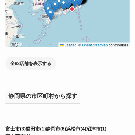
Leaflet
|
©
OpenStreetMap
contributors
全83店舗を表示する
静岡県の市区町村から探す
富士市(3)
磐田市(1)
静岡市(6)
浜松市(4)
沼津市(1)