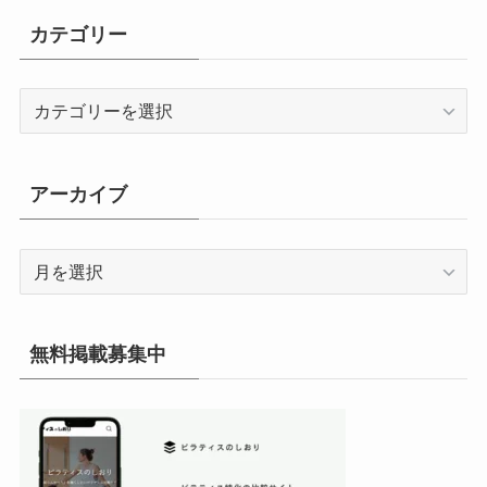
カテゴリー
カ
テ
ゴ
リ
アーカイブ
ー
ア
ー
カ
イ
無料掲載募集中
ブ