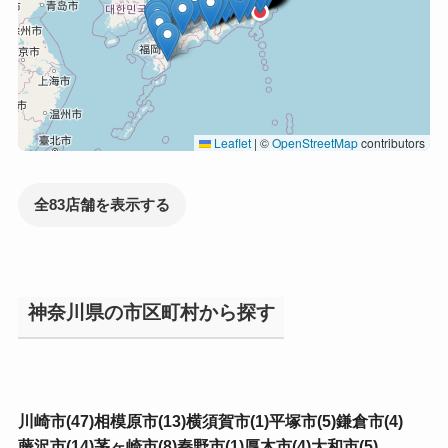
Leaflet
|
©
OpenStreetMap
contributors
全83店舗を表示する
神奈川県の市区町村から探す
川崎市(47)
相模原市(13)
横須賀市(1)
平塚市(5)
鎌倉市(4)
藤沢市(14)
茅ヶ崎市(8)
秦野市(1)
厚木市(4)
大和市(5)