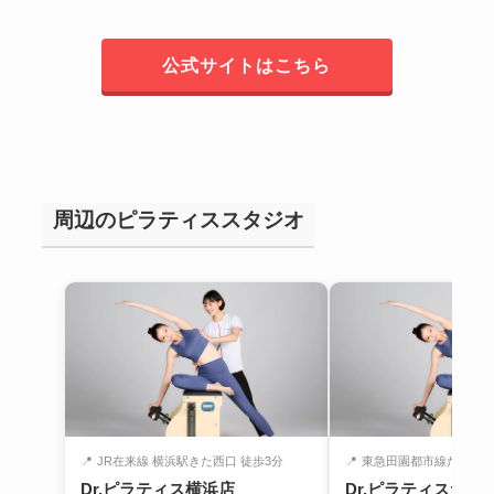
公式サイトはこちら
周辺のピラティススタジオ
📍
JR在来線 横浜駅きた西口 徒歩3分
📍
東急田園都市線たまプラー
Dr.ピラティス横浜店
Dr.ピラティスたま