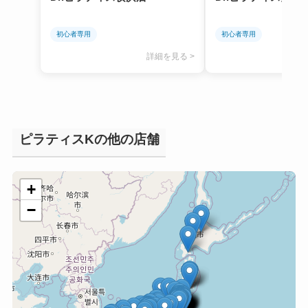
初心者専用
初心者専用
詳細を見る >
ピラティスKの他の店舗
+
−