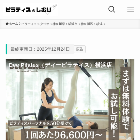
ホーム
ピラティススタジオ
神奈川県
横浜市
神奈川区
横浜
最終更新日：2025年12月24日
広告
Dee Pilates（ディーピラティス）横浜店