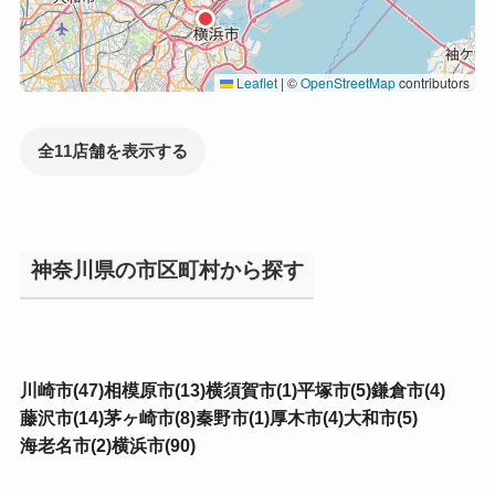
Leaflet
|
©
OpenStreetMap
contributors
全11店舗を表示する
神奈川県の市区町村から探す
川崎市(47)
相模原市(13)
横須賀市(1)
平塚市(5)
鎌倉市(4)
藤沢市(14)
茅ヶ崎市(8)
秦野市(1)
厚木市(4)
大和市(5)
海老名市(2)
横浜市(90)