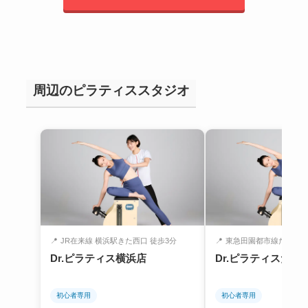
周辺のピラティススタジオ
📍
JR在来線 横浜駅きた西口 徒歩3分
📍
東急田園都市線たまプラー
Dr.ピラティス横浜店
Dr.ピラティスたま
初心者専用
初心者専用