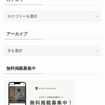
カ
テ
ゴ
リ
アーカイブ
ー
ア
ー
カ
イ
無料掲載募集中
ブ