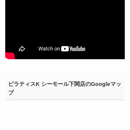
ピラティスK シーモール下関店のGoogleマッ
プ