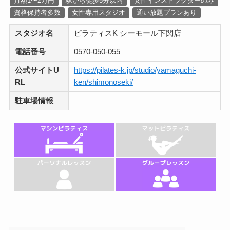
月額1〜2万円
駅から徒歩5分以内
女性インストラクターのみ
資格保持者多数
女性専用スタジオ
通い放題プランあり
スタジオ名
ピラティスK シーモール下関店
電話番号
0570-050-055
公式サイトU
https://pilates-k.jp/studio/yamaguchi-
RL
ken/shimonoseki/
駐車場情報
–