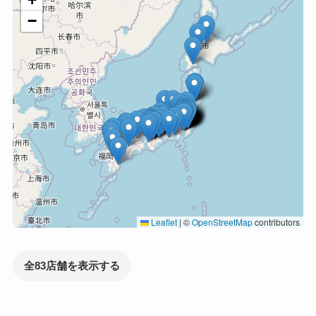
−
Leaflet
|
©
OpenStreetMap
contributors
全83店舗を表示する