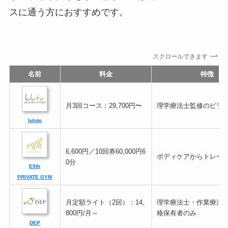
スに通う方におすすめです。
スクロールできます
名前
料金
特徴
月3回コース：29,700円〜
理学療法士監修のピラ
luluto
6,600円／10回券60,000円6
ボディケアからトレー
0分
E9th
PRIVATE GYM
月定額ライト（2回）：14,
理学療法士・作業療法
800円/月～
格保有者のみ
DEP