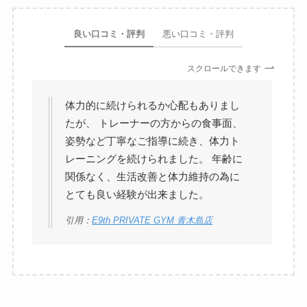
良い口コミ・評判
悪い口コミ・評判
スクロールできます
体力的に続けられるか心配もありまし
たが、 トレーナーの方からの食事面、
姿勢など丁寧なご指導に続き、体力ト
レーニングを続けられました。 年齢に
関係なく、生活改善と体力維持の為に
とても良い経験が出来ました。
引用：
E9th PRIVATE GYM 青木島店