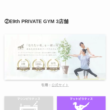
②E9th PRIVATE GYM 3店舗
引用：
公式サイト