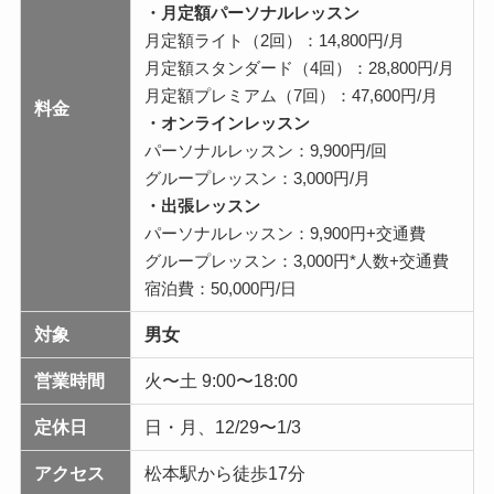
・月定額パーソナルレッスン
月定額ライト（2回）：14,800円/月
月定額スタンダード（4回）：28,800円/月
月定額プレミアム（7回）：47,600円/月
料金
・オンラインレッスン
パーソナルレッスン：9,900円/回
グループレッスン：3,000円/月
・出張レッスン
パーソナルレッスン：9,900円+交通費
グループレッスン：3,000円*人数+交通費
宿泊費：50,000円/日
対象
男女
営業時間
火〜土 9:00〜18:00
定休日
日・月、12/29〜1/3
アクセス
松本駅から徒歩17分