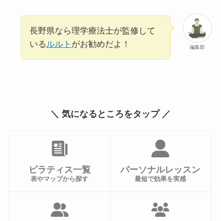
長野県なら理学療法士が監修して
いる
ルルト
がお勧めだよ！
編集部
＼ 気になるところをタップ ／
ピラティス一覧
パーソナルレッスン
表やマップから探す
最短で効果を実感