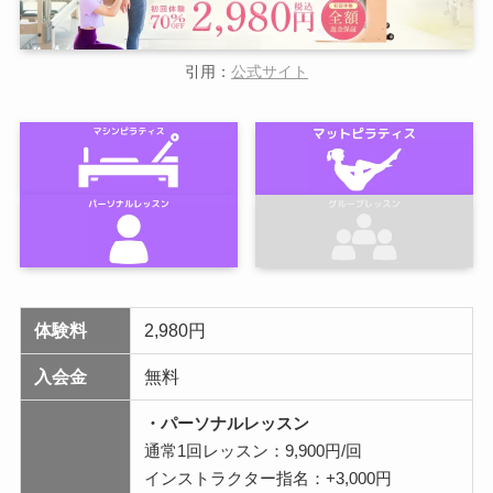
引用：
公式サイト
体験料
2,980円
入会金
無料
・パーソナルレッスン
通常1回レッスン：9,900円/回
インストラクター指名：+3,000円