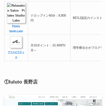
ドロップイン60分：8,800
BESJ認定のインスト
円
Pilates
Studio Labo
月10ポイント：15,400円/
理学療法士がプログラ
月～
アウスピラティ
ス
①luluto 長野店