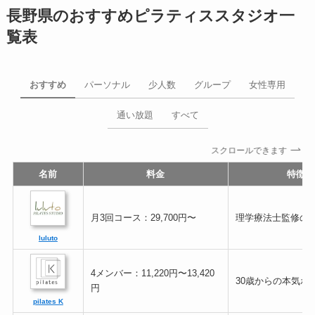
長野県のおすすめピラティススタジオ一
覧表
おすすめ
パーソナル
少人数
グループ
女性専用
通い放題
すべて
スクロールできます
名前
料金
特徴
月3回コース：29,700円〜
理学療法士監修の
luluto
4メンバー：11,220円〜13,420
30歳からの本気ボ
円
pilates K