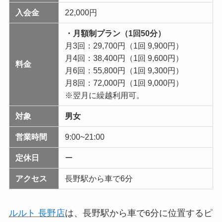
入会金
22,000円
・月額制プラン（1回50分）
月3回：29,700円（1回 9,900円）
月4回：38,400円（1回 9,600円）
料金
月6回：55,800円（1回 9,300円）
月8回：72,000円（1回 9,000円）
※翌月に繰越利用可。
対象
男女
営業時間
9:00~21:00
定休日
ー
アクセス
長野駅から車で6分
ルルト 長野店
は、長野駅から車で6分に位置するピ