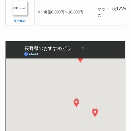
ホットヨガLAVA
4：月額8,800円〜10,800円
た
Rintosull