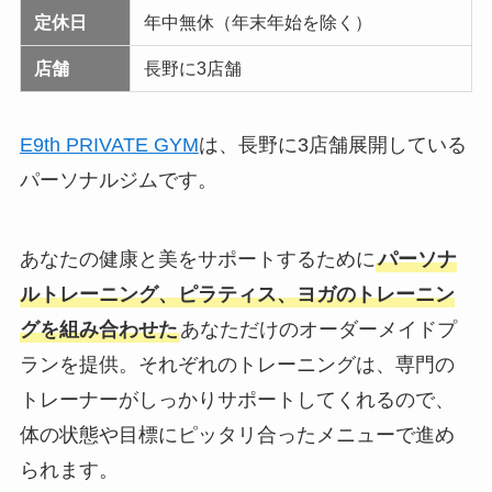
定休日
年中無休（年末年始を除く）
店舗
長野に3店舗
E9th PRIVATE GYM
は、長野に3店舗展開している
パーソナルジムです。
あなたの健康と美をサポートするために
パーソナ
ルトレーニング、ピラティス、ヨガのトレーニン
グを組み合わせた
あなただけのオーダーメイドプ
ランを提供。それぞれのトレーニングは、専門の
トレーナーがしっかりサポートしてくれるので、
体の状態や目標にピッタリ合ったメニューで進め
られます。