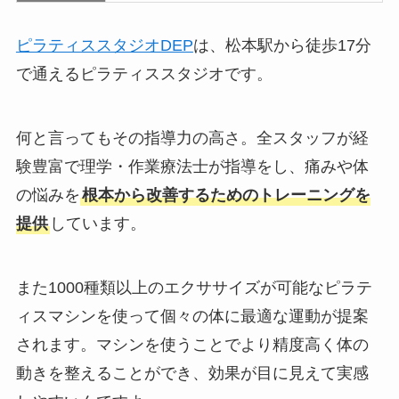
ピラティススタジオDEP
は、松本駅から徒歩17分
で通えるピラティススタジオです。
何と言ってもその指導力の高さ。全スタッフが経
験豊富で理学・作業療法士が指導をし、痛みや体
の悩みを
根本から改善するためのトレーニングを
提供
しています。
また1000種類以上のエクササイズが可能なピラテ
ィスマシンを使って個々の体に最適な運動が提案
されます。マシンを使うことでより精度高く体の
動きを整えることができ、効果が目に見えて実感