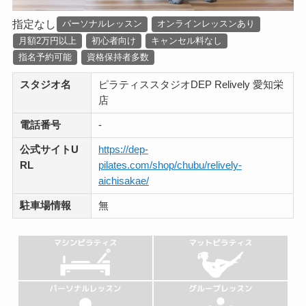
指定なし
パーソナルレッスン
オンラインレッスンあり
月額2万円以上
初心者向け
キャンセル料なし
指名予約可能
資格保持者多数
スタジオ名
ピラティススタジオDEP Relively 愛知栄
店
電話番号
-
公式サイトU
https://dep-
RL
pilates.com/shop/chubu/relively-
aichisakae/
駐車場情報
無