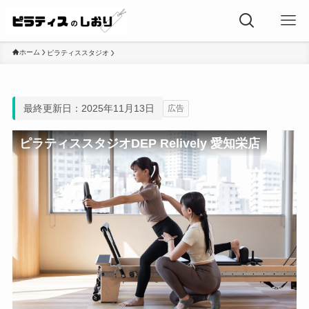
ホーム
ピラティススタジオ
最終更新日：2025年11月13日
広告
ピラティススタジオDEP Relively 愛知栄店