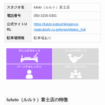
スタジオ名
luluto（ルルト）富士店
電話番号
050-3155-0301
公式サイトU
https://luluto.kabushikigaisya-
RL
rigakubody.co.jp/tenpo/pilates_fuji/
駐車場情報
駐車場あり
luluto（ルルト）富士店の特徴