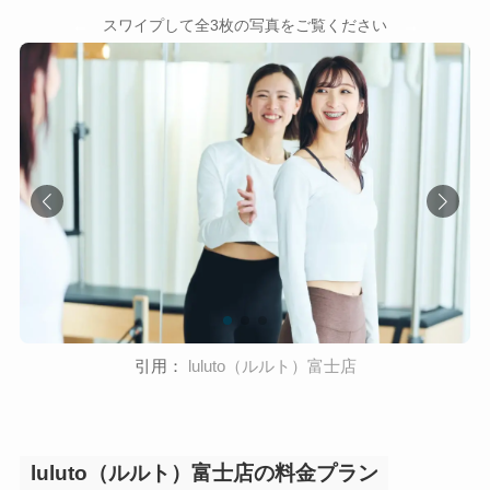
←
→
スワイプして全3枚の写真をご覧ください
引用：
luluto（ルルト）富士店
luluto（ルルト）富士店の料金プラン