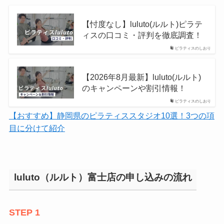
【忖度なし】luluto(ルルト)ピラテ
ィスの口コミ・評判を徹底調査！
ピラティスのしおり
【2026年8月最新】luluto(ルルト)
のキャンペーンや割引情報！
ピラティスのしおり
【おすすめ】静岡県のピラティススタジオ10選！3つの項
目に分けて紹介
luluto（ルルト）富士店の申し込みの流れ
STEP 1