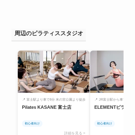
周辺のピラティススタジオ
📍
富士駅より車で8分 米の宮公園より徒歩6...
📍
JR富士駅から車で5分
Pilates KASANE 富士店
ELEMENTピラティ
初心者向け
初心者向け
詳細を見る >