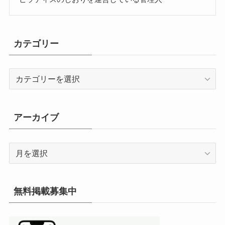
カテゴリー
カ
テ
ゴ
リ
アーカイブ
ー
ア
ー
カ
イ
無料掲載募集中
ブ