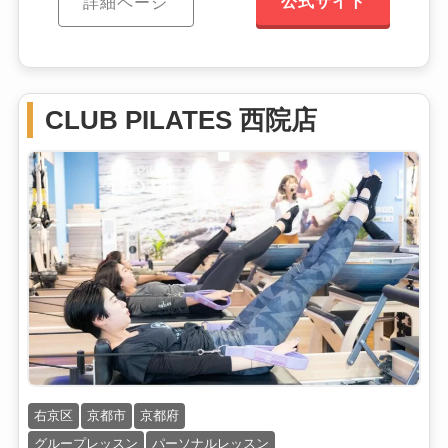
公式サイト
詳細ページ
CLUB PILATES 西院店
右京区
京都市
京都府
グループレッスン
パーソナルレッスン