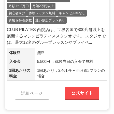
月額1〜2万円
月額2万円以上
初心者向け
体験レッスン無料
キャンセル料なし
資格保持者多数
通い放題プランあり
CLUB PILATES 西院店は、世界各国で800店舗以上を
展開するマシンピラティススタジオです。 スタジオで
は、最大12名のグループレッスンやプライベ...
体験料
無料
入会金
5,500円 →体験当日の入会で無料
1回あたりの
1回あたり：2,461円〜 ※月8回プランの
料金
場合
公式サイト
詳細ページ