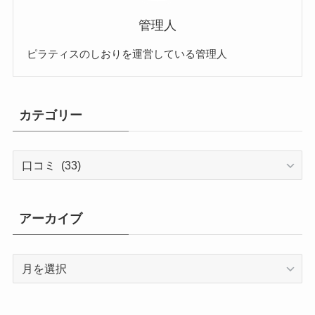
管理人
ピラティスのしおりを運営している管理人
カテゴリー
カ
テ
ゴ
リ
アーカイブ
ー
ア
ー
カ
イ