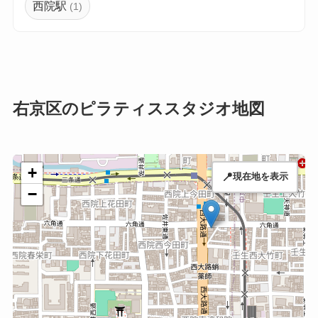
西院駅
(1)
右京区のピラティススタジオ地図
+
📍
現在地を表示
−