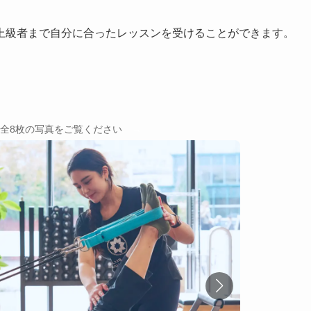
上級者まで自分に合ったレッスンを受けることができます。
→
全8枚の写真をご覧ください