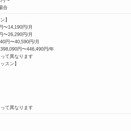
1円〜
場合
スン】
円〜14,190円/月
円〜26,290円/月
0円〜40,590円/月
8,090円〜446,490円/年
よって異なります
レッスン】
よって異なります