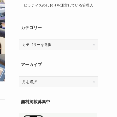
ピラティスのしおりを運営している管理人
カテゴリー
カ
テ
ゴ
リ
アーカイブ
ー
ア
ー
カ
イ
無料掲載募集中
ブ