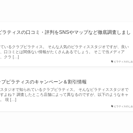
ピラティスの口コミ・評判をSNSやマップなど徹底調査しまし
しているクラブピラティス。 そんな人気のピラティススタジオですが、良い
、口コミとは関係ない情報がたくさんあるでしょう。 そこで当メディア
クラ […]
ピラティスのしお
クラブピラティスのキャンペーン＆割引情報
スタジオで知られているクラブピラティス。 そんなピラティススタジオで
すよね？ 調査したところ店舗によって異なるのですが、以下のようなキャ
現 […]
ピラティスのしお