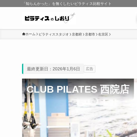
「知らんかった」を無くしたいピラティス比較サイト
ホーム
ピラティススタジオ
京都府
京都市
右京区
最終更新日：2026年1月6日
広告
CLUB PILATES 西院店