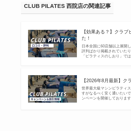
CLUB PILATES 西院店の関連記事
【効果ある？】クラブ
た！
日本全国に60店舗以上展開
評判ばかり掲載されていたり
「ピラティスのしおり」では、
【2026年8月最新】
世界最大級マシンピラティス
すがなるべく安く通いたいで
ンペーンを開催しております。 