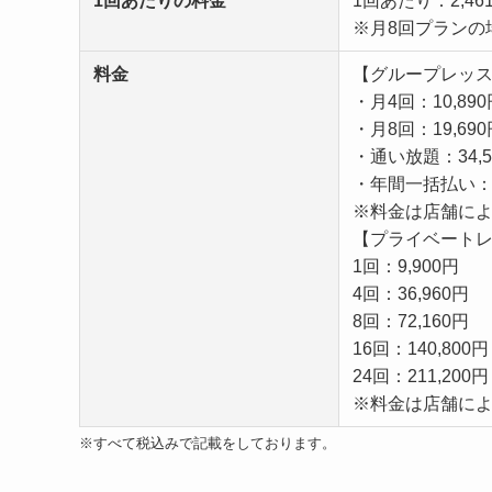
1回あたりの料金
1回あたり：2,46
※月8回プランの
料金
【グループレッ
・月4回：10,890
・月8回：19,690
・通い放題：34,54
・年間一括払い：39
※料金は店舗に
【プライベート
1回：9,900円
4回：36,960円
8回：72,160円
16回：140,800円
24回：211,200円
※料金は店舗に
※すべて税込みで記載をしております。