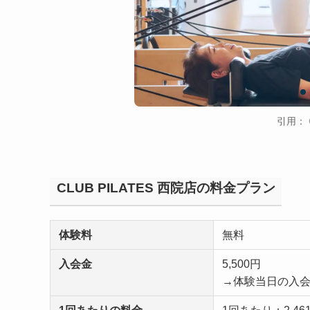
引用：
CLUB PILATES 西院店の料金プラン
体験料
無料
入会金
5,500円
→体験当日の入