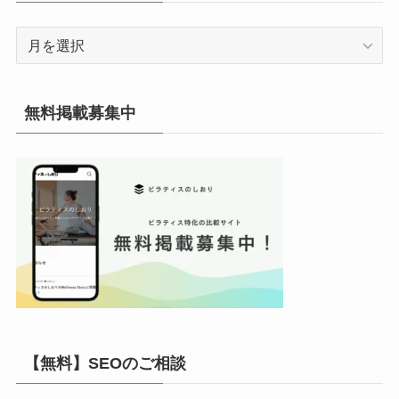
ア
ー
カ
イ
無料掲載募集中
ブ
【無料】SEOのご相談