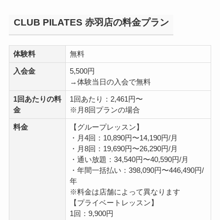
CLUB PILATES 赤羽店の料金プラン
体験料
無料
入会金
5,500円
→体験当日の入会で無料
1回あたりの料
1回あたり：2,461円〜
金
※月8回プランの場合
料金
【グループレッスン】
・月4回：10,890円〜14,190円/月
・月8回：19,690円〜26,290円/月
・通い放題：34,540円〜40,590円/月
・年間一括払い：398,090円〜446,490円/
年
※料金は店舗によって異なります
【プライベートレッスン】
1回：9,900円