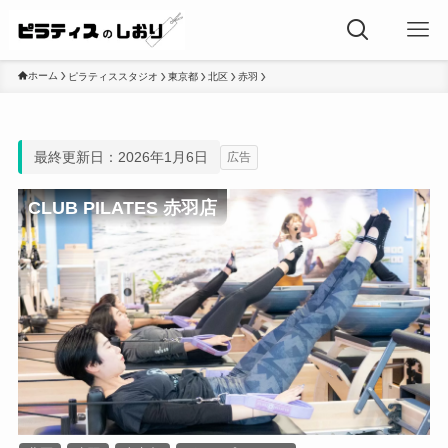
ホーム
ピラティススタジオ
東京都
北区
赤羽
最終更新日：2026年1月6日
広告
CLUB PILATES 赤羽店