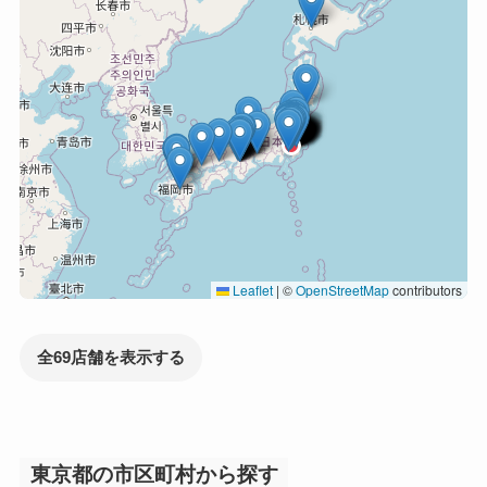
Leaflet
|
©
OpenStreetMap
contributors
全69店舗を表示する
東京都の市区町村から探す