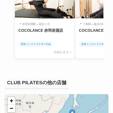
📍
赤羽岩淵駅→徒歩１分
📍
十条駅→徒歩2分
COCOLANCE 赤羽岩淵店
COCOLANCE 十
女性インストラクターのみ
女性インストラクターのみ
詳細を見る >
CLUB PILATESの他の店舗
+
−