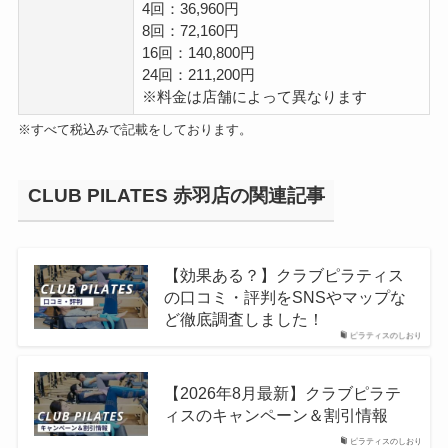
4回：36,960円
8回：72,160円
16回：140,800円
24回：211,200円
※料金は店舗によって異なります
※すべて税込みで記載をしております。
CLUB PILATES 赤羽店の関連記事
【効果ある？】クラブピラティス
の口コミ・評判をSNSやマップな
ど徹底調査しました！
ピラティスのしおり
【2026年8月最新】クラブピラテ
ィスのキャンペーン＆割引情報
ピラティスのしおり