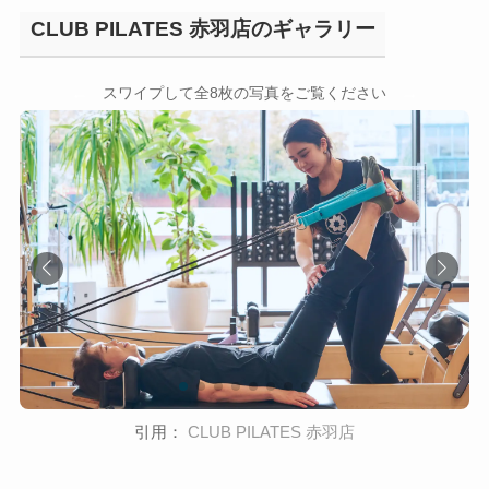
CLUB PILATES 赤羽店のギャラリー
←
→
スワイプして全8枚の写真をご覧ください
引用：
CLUB PILATES 赤羽店