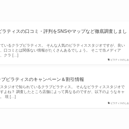
ピラティスの口コミ・評判をSNSやマップなど徹底調査しまし
しているクラブピラティス。 そんな人気のピラティススタジオですが、良い
、口コミとは関係ない情報がたくさんあるでしょう。 そこで当メディア
クラ […]
ピラティスのしお
クラブピラティスのキャンペーン＆割引情報
スタジオで知られているクラブピラティス。 そんなピラティススタジオで
すよね？ 調査したところ店舗によって異なるのですが、以下のようなキャ
現 […]
ピラティスのしお