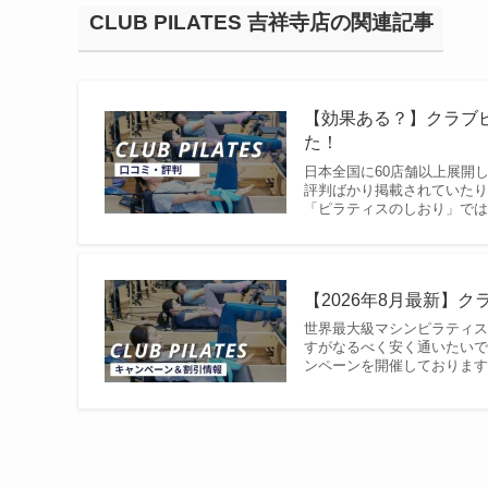
CLUB PILATES 吉祥寺店の関連記事
【効果ある？】クラブ
た！
日本全国に60店舗以上展開
評判ばかり掲載されていたり
「ピラティスのしおり」では、
【2026年8月最新】
世界最大級マシンピラティス
すがなるべく安く通いたいで
ンペーンを開催しております。 