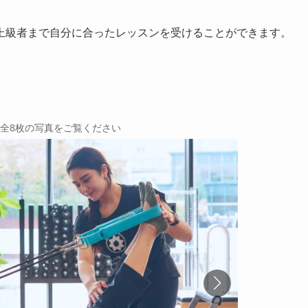
上級者まで自分に合ったレッスンを受けることができます。
→
全8枚の写真をご覧ください