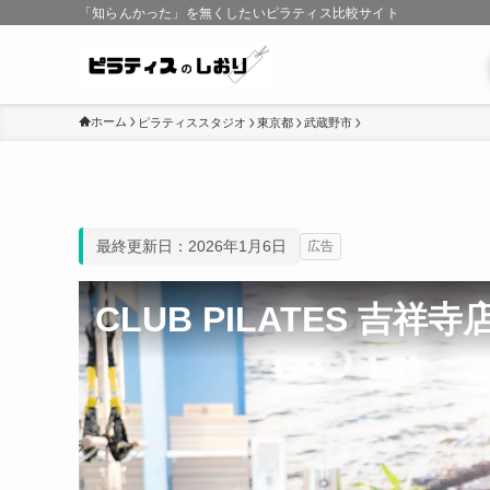
「知らんかった」を無くしたいピラティス比較サイト
ホーム
ピラティススタジオ
東京都
武蔵野市
最終更新日：2026年1月6日
広告
CLUB PILATES 吉祥寺