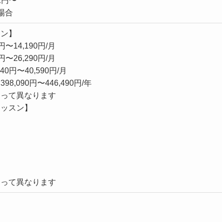
1円〜
場合
スン】
円〜14,190円/月
円〜26,290円/月
0円〜40,590円/月
8,090円〜446,490円/年
よって異なります
レッスン】
よって異なります