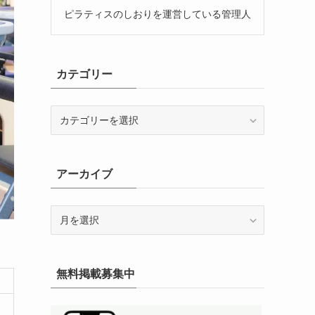
ピラティスのしおりを運営している管理人
カテゴリー
カ
テ
ゴ
リ
アーカイブ
ー
ア
ー
カ
イ
無料掲載募集中
ブ