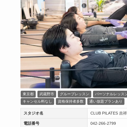
東京都
武蔵野市
グループレッスン
パーソナルレッス
キャンセル料なし
資格保持者多数
通い放題プランあり
スタジオ名
CLUB PILATES 
電話番号
042-266-2799