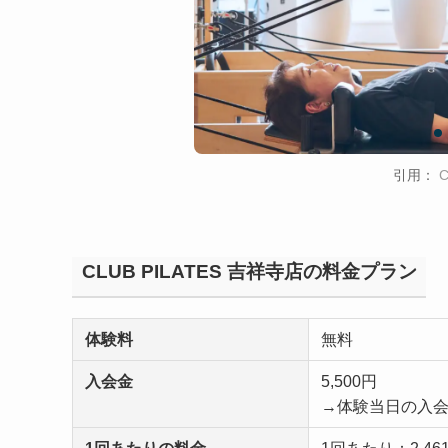
引用：
C
CLUB PILATES 吉祥寺店の料金プラン
体験料
無料
入会金
5,500円
→体験当日の入