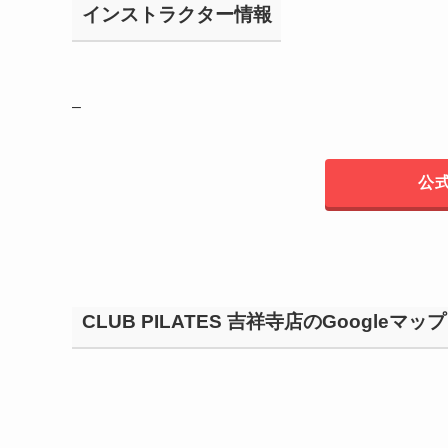
インストラクター情報
–
公
CLUB PILATES 吉祥寺店のGoogleマップ