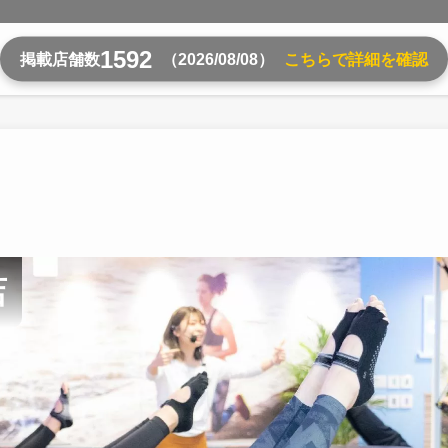
1592
掲載店舗数
（2026/08/08）
こちらで詳細を確認
店