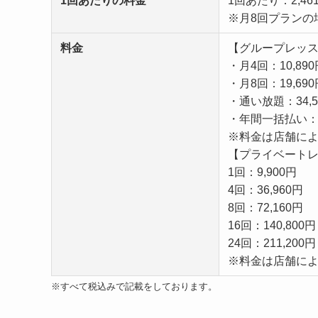
1回あたりの料金
1回あたり：2,46
※月8回プランの
料金
【グループレッ
・月4回：10,890
・月8回：19,690
・通い放題：34,54
・年間一括払い：39
※料金は店舗に
【プライベート
1回：9,900円
4回：36,960円
8回：72,160円
16回：140,800円
24回：211,200円
※料金は店舗に
※すべて税込みで記載をしております。