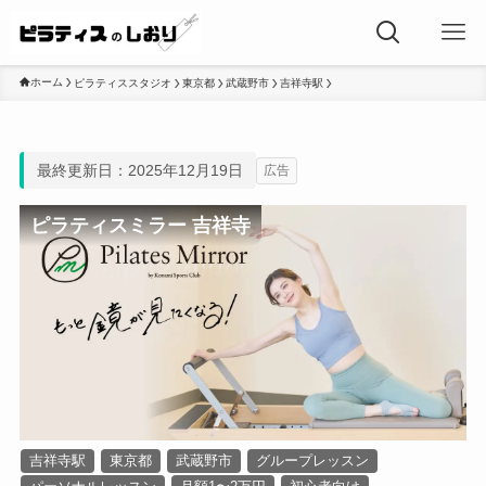
ホーム
ピラティススタジオ
東京都
武蔵野市
吉祥寺駅
最終更新日：2025年12月19日
広告
ピラティスミラー 吉祥寺
吉祥寺駅
東京都
武蔵野市
グループレッスン