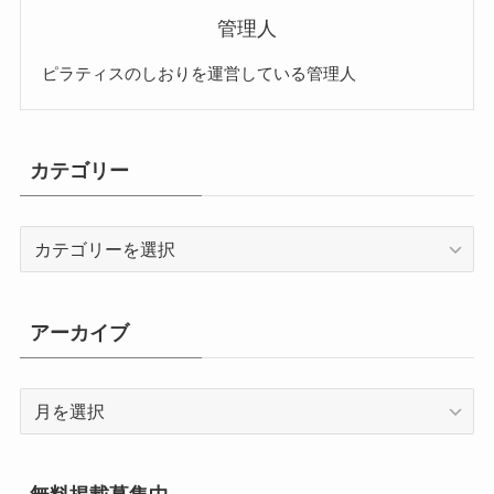
管理人
ピラティスのしおりを運営している管理人
カテゴリー
カ
テ
ゴ
リ
アーカイブ
ー
ア
ー
カ
イ