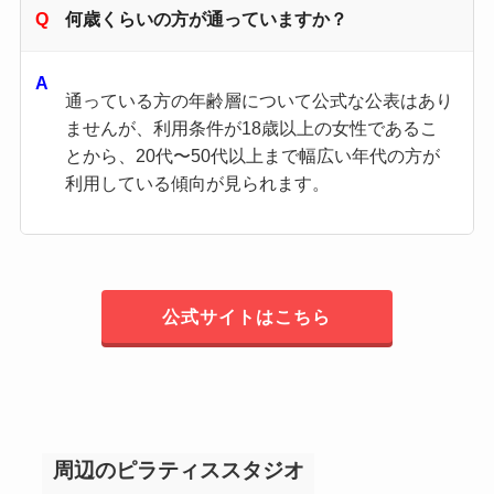
何歳くらいの方が通っていますか？
通っている方の年齢層について公式な公表はあり
ませんが、利用条件が18歳以上の女性であるこ
とから、20代〜50代以上まで幅広い年代の方が
利用している傾向が見られます。
公式サイトはこちら
周辺のピラティススタジオ