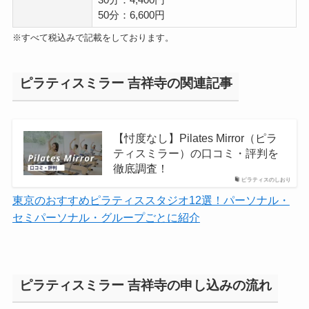
30分：4,400円
50分：6,600円
※すべて税込みで記載をしております。
ピラティスミラー 吉祥寺の関連記事
【忖度なし】Pilates Mirror（ピラ
ティスミラー）の口コミ・評判を
徹底調査！
ピラティスのしおり
東京のおすすめピラティススタジオ12選！パーソナル・
セミパーソナル・グループごとに紹介
ピラティスミラー 吉祥寺の申し込みの流れ