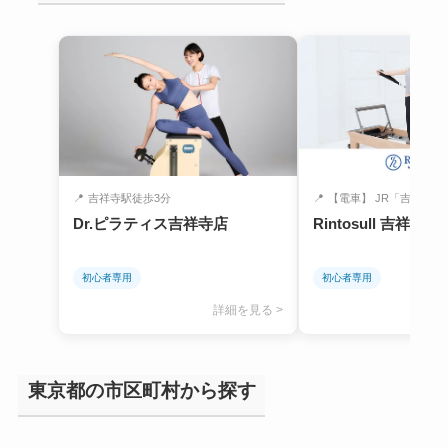
📍
吉祥寺駅徒歩3分
📍
【電車】 JR「吉祥寺駅
Dr.ピラティス吉祥寺店
Rintosull 吉祥寺店
初心者専用
初心者専用
詳細を見る >
東京都の市区町村から探す