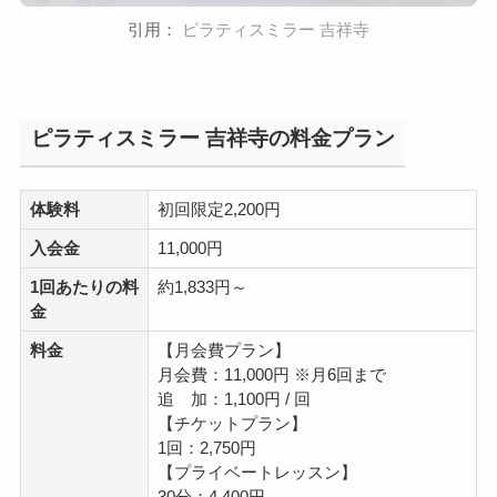
引用：
ピラティスミラー 吉祥寺
ピラティスミラー 吉祥寺の料金プラン
体験料
初回限定2,200円
入会金
11,000円
1回あたりの料
約1,833円～
金
料金
【月会費プラン】
月会費：11,000円 ※月6回まで
追 加：1,100円 / 回
【チケットプラン】
1回：2,750円
【プライベートレッスン】