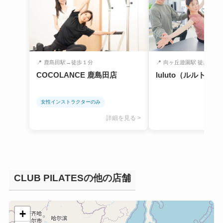
📍
鹿島田駅→徒歩１分
📍
向ヶ丘遊園駅 徒歩6分
COCOLANCE 鹿島田店
luluto（ルルト）
女性インストラクターのみ
詳細を見る >
CLUB PILATESの他の店舗
+