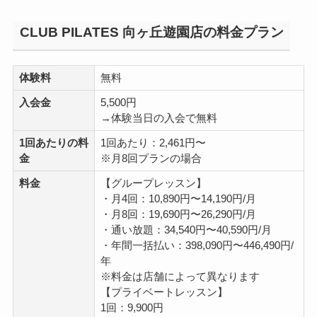
CLUB PILATES 向ヶ丘遊園店の料金プラン
体験料
無料
入会金
5,500円
→体験当日の入会で無料
1回あたりの料
1回あたり：2,461円〜
金
※月8回プランの場合
料金
【グループレッスン】
・月4回：10,890円〜14,190円/月
・月8回：19,690円〜26,290円/月
・通い放題：34,540円〜40,590円/月
・年間一括払い：398,090円〜446,490円/
年
※料金は店舗によって異なります
【プライベートレッスン】
1回：9,900円