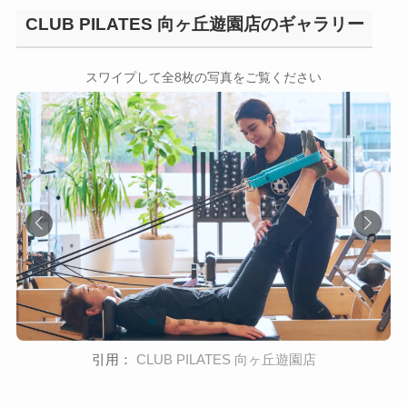
CLUB PILATES 向ヶ丘遊園店のギャラリー
←
→
スワイプして全8枚の写真をご覧ください
引用：
CLUB PILATES 向ヶ丘遊園店