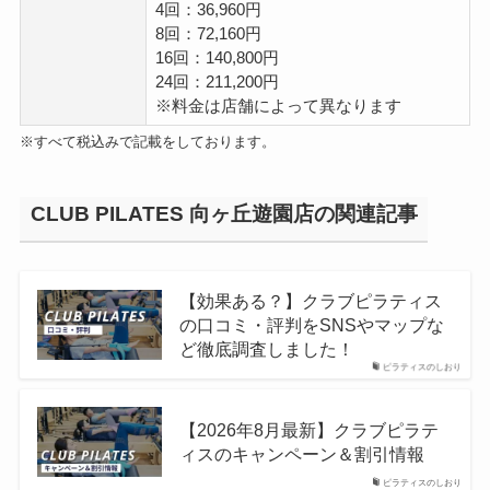
4回：36,960円
8回：72,160円
16回：140,800円
24回：211,200円
※料金は店舗によって異なります
※すべて税込みで記載をしております。
CLUB PILATES 向ヶ丘遊園店の関連記事
【効果ある？】クラブピラティス
の口コミ・評判をSNSやマップな
ど徹底調査しました！
ピラティスのしおり
【2026年8月最新】クラブピラテ
ィスのキャンペーン＆割引情報
ピラティスのしおり