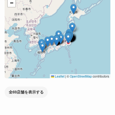
−
Leaflet
|
©
OpenStreetMap
contributors
全69店舗を表示する