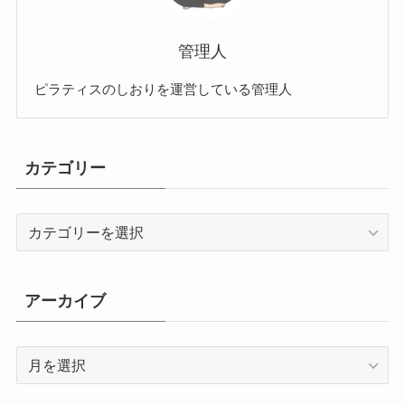
管理人
ピラティスのしおりを運営している管理人
カテゴリー
カ
テ
ゴ
リ
アーカイブ
ー
ア
ー
カ