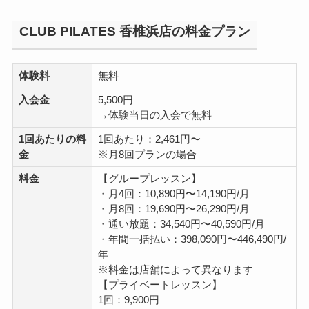
CLUB PILATES 香椎浜店の料金プラン
体験料
無料
入会金
5,500円
→体験当日の入会で無料
1回あたりの料
1回あたり：2,461円〜
金
※月8回プランの場合
料金
【グループレッスン】
・月4回：10,890円〜14,190円/月
・月8回：19,690円〜26,290円/月
・通い放題：34,540円〜40,590円/月
・年間一括払い：398,090円〜446,490円/
年
※料金は店舗によって異なります
【プライベートレッスン】
1回：9,900円