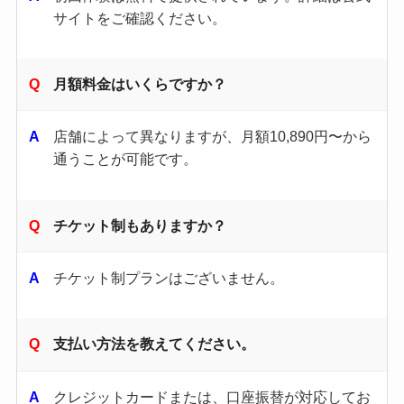
サイトをご確認ください。​
月額料金はいくらですか？
店舗によって異なりますが、月額10,890円〜から
通うことが可能です。
チケット制もありますか？
チケット制プランはございません。
支払い方法を教えてください。
クレジットカードまたは、口座振替が対応してお