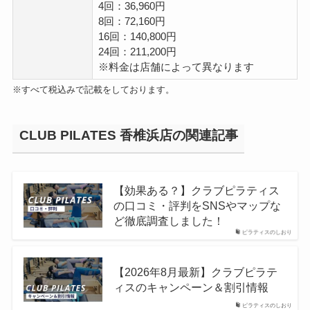
4回：36,960円
8回：72,160円
16回：140,800円
24回：211,200円
※料金は店舗によって異なります
※すべて税込みで記載をしております。
CLUB PILATES 香椎浜店の関連記事
【効果ある？】クラブピラティス
の口コミ・評判をSNSやマップな
ど徹底調査しました！
ピラティスのしおり
【2026年8月最新】クラブピラテ
ィスのキャンペーン＆割引情報
ピラティスのしおり