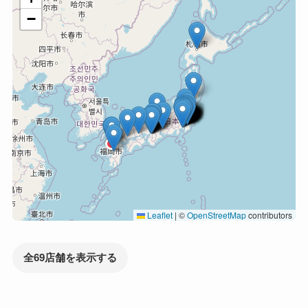
−
Leaflet
|
©
OpenStreetMap
contributors
全69店舗を表示する