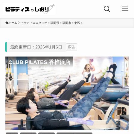
ホーム
ピラティススタジオ
福岡県
福岡市
東区
最終更新日：2026年1月6日
広告
CLUB PILATES 香椎浜店