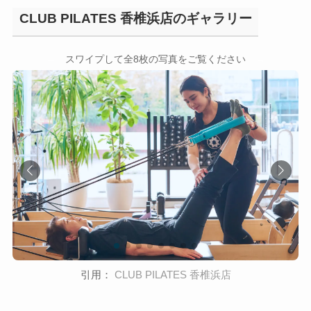
CLUB PILATES 香椎浜店のギャラリー
←
→
スワイプして全8枚の写真をご覧ください
引用：
CLUB PILATES 香椎浜店