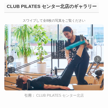
CLUB PILATES センター北店のギャラリー
←
→
スワイプして全8枚の写真をご覧ください
引用：
CLUB PILATES センター北店