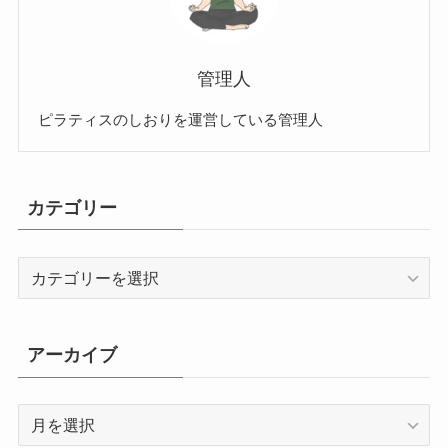
管理人
ピラティスのしおりを運営している管理人
カテゴリー
カ
テ
ゴ
リ
アーカイブ
ー
ア
ー