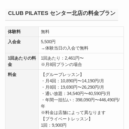
CLUB PILATES センター北店の料金プラン
体験料
無料
入会金
5,500円
→体験当日の入会で無料
1回あたりの料
1回あたり：2,461円〜
金
※月8回プランの場合
料金
【グループレッスン】
・月4回：10,890円〜14,190円/月
・月8回：19,690円〜26,290円/月
・通い放題：34,540円〜40,590円/月
・年間一括払い：398,090円〜446,490円/
年
※料金は店舗によって異なります
【プライベートレッスン】
1回：9,900円