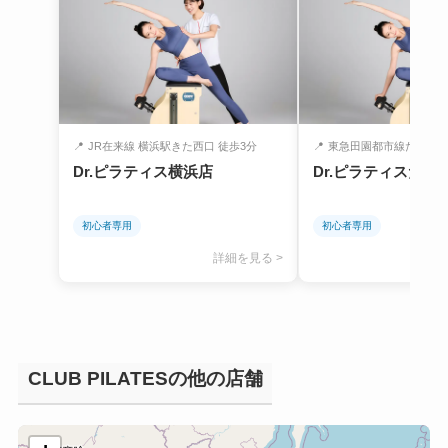
📍
JR在来線 横浜駅きた西口 徒歩3分
📍
東急田園都市線たまプラー
Dr.ピラティス横浜店
Dr.ピラティスたま
初心者専用
初心者専用
詳細を見る >
CLUB PILATESの他の店舗