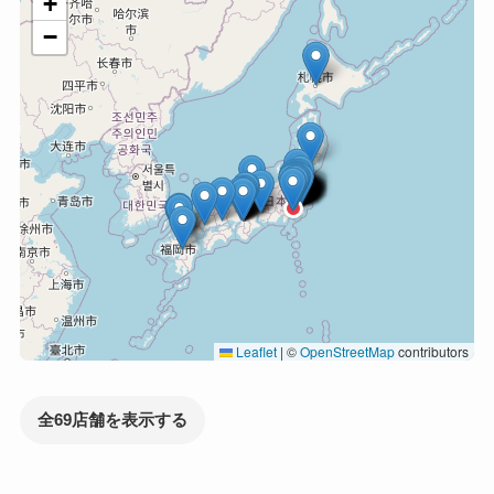
+
−
Leaflet
|
©
OpenStreetMap
contributors
全69店舗を表示する