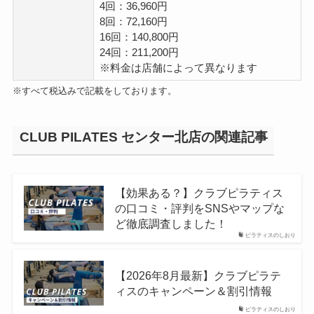
4回：36,960円
8回：72,160円
16回：140,800円
24回：211,200円
※料金は店舗によって異なります
※すべて税込みで記載をしております。
CLUB PILATES センター北店の関連記事
【効果ある？】クラブピラティス
の口コミ・評判をSNSやマップな
ど徹底調査しました！
ピラティスのしおり
【2026年8月最新】クラブピラテ
ィスのキャンペーン＆割引情報
ピラティスのしおり