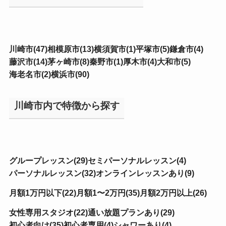
川崎市(47)
相模原市(13)
横須賀市(1)
平塚市(5)
鎌倉市(4)
藤沢市(14)
茅ヶ崎市(8)
秦野市(1)
厚木市(4)
大和市(5)
海老名市(2)
横浜市(90)
川崎市内で特徴から探す
グループレッスン(29)
セミパーソナルレッスン(4)
パーソナルレッスン(32)
オンラインレッスンあり(9)
月額1万円以下(22)
月額1〜2万円(35)
月額2万円以上(26)
女性専用スタジオ(22)
通い放題プランあり(29)
初心者向け(35)
初心者専用(4)
シャワーあり(4)