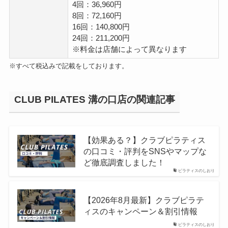
4回：36,960円
8回：72,160円
16回：140,800円
24回：211,200円
※料金は店舗によって異なります
※すべて税込みで記載をしております。
CLUB PILATES 溝の口店の関連記事
【効果ある？】クラブピラティス
の口コミ・評判をSNSやマップな
ど徹底調査しました！
ピラティスのしおり
【2026年8月最新】クラブピラテ
ィスのキャンペーン＆割引情報
ピラティスのしおり