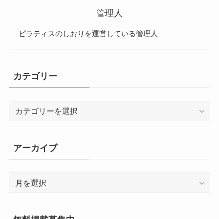
管理人
ピラティスのしおりを運営している管理人
カテゴリー
カ
テ
ゴ
リ
アーカイブ
ー
ア
ー
カ
イ