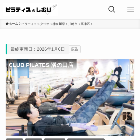
ホーム
ピラティススタジオ
神奈川県
川崎市
高津区
最終更新日：2026年1月6日
広告
CLUB PILATES 溝の口店