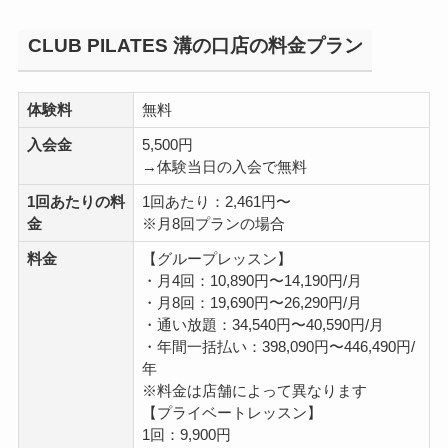
CLUB PILATES 溝の口店の料金プラン
体験料
無料
入会金
5,500円
→体験当日の入会で無料
1回あたりの料
1回あたり：2,461円〜
金
※月8回プランの場合
料金
【グループレッスン】
・月4回：10,890円〜14,190円/月
・月8回：19,690円〜26,290円/月
・通い放題：34,540円〜40,590円/月
・年間一括払い：398,090円〜446,490円/
年
※料金は店舗によって異なります
【プライベートレッスン】
1回：9,900円