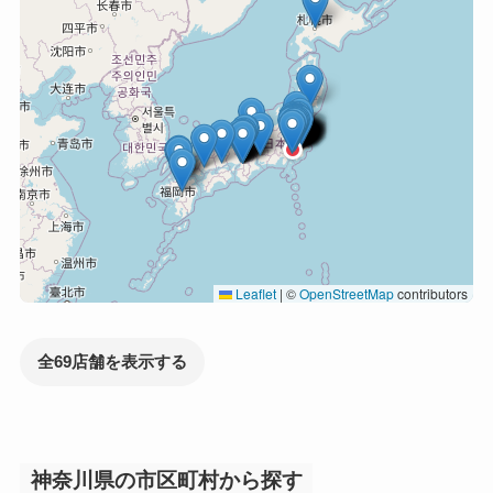
Leaflet
|
©
OpenStreetMap
contributors
全69店舗を表示する
神奈川県の市区町村から探す