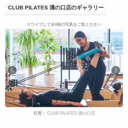
CLUB PILATES 溝の口店のギャラリー
←
→
スワイプして全8枚の写真をご覧ください
引用：
CLUB PILATES 溝の口店