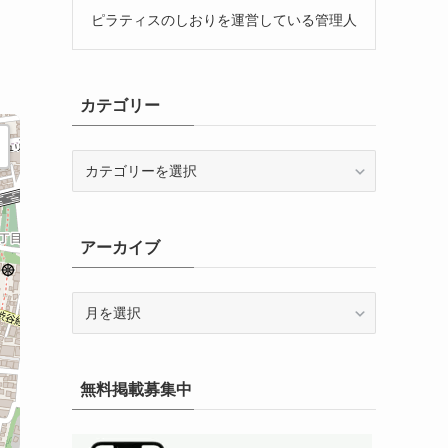
ピラティスのしおりを運営している管理人
カテゴリー
カ
テ
ゴ
リ
アーカイブ
ー
ア
ー
カ
イ
無料掲載募集中
ブ