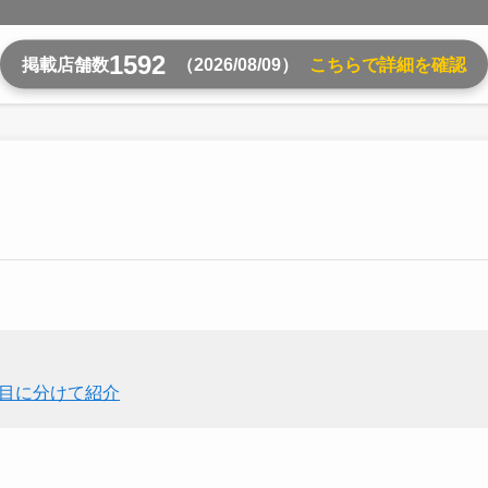
1592
掲載店舗数
（2026/08/09）
こちらで詳細を確認
項目に分けて紹介