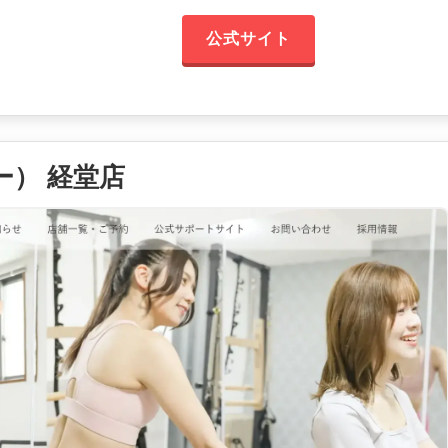
公式サイト
ミー） 経堂店