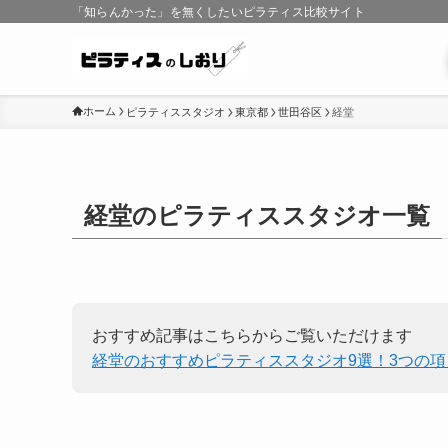
「知らんかった」を無くしたいピラティス比較サイト
ホーム
ピラティススタジオ
東京都
世田谷区
経堂
経堂のピラティススタジオ一覧
おすすめ記事はこちらからご覧いただけます
経堂のおすすめピラティススタジオ9選！3つの