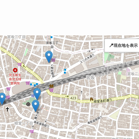
📍
現在地を表示