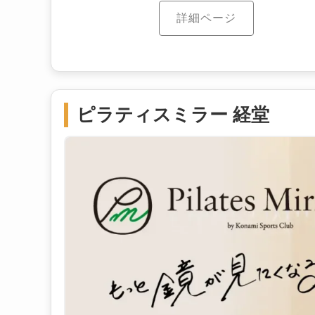
詳細ページ
ピラティスミラー 経堂