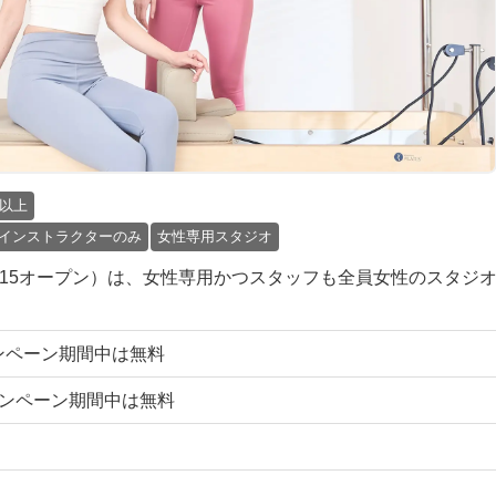
円以上
インストラクターのみ
女性専用スタジオ
8/15オープン）は、女性専用かつスタッフも全員女性のスタジ
キャンペーン期間中は無料
キャンペーン期間中は無料