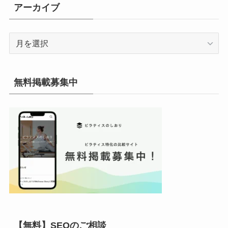
リ
アーカイブ
ー
ア
ー
カ
イ
無料掲載募集中
ブ
【無料】SEOのご相談