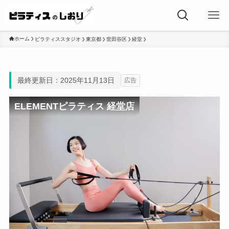
ホーム
ピラティススタジオ
東京都
世田谷区
経堂
最終更新日：2025年11月13日
広告
ELEMENTピラティス 経堂店