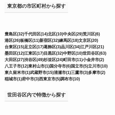
東京都の市区町村から探す
豊島区(32)
千代田区(14)
北区(10)
中央区(29)
荒川区(6)
港区(26)
板橋区(11)
新宿区(32)
練馬区(18)
文京区(20)
台東区(15)
足立区(17)
葛飾区(3)
品川区(34)
江戸川区(21)
墨田区(12)
江東区(17)
目黒区(32)
中野区(10)
世田谷区(63)
大田区(27)
渋谷区(49)
杉並区(24)
町田市(11)
小金井市(2)
八王子市(12)
東村山市(1)
国分寺市(6)
国立市(5)
立川市(10)
東久留米市(1)
武蔵野市(15)
清瀬市(1)
三鷹市(3)
多摩市(2)
稲城市(1)
府中市(3)
西東京市(5)
調布市(10)
世田谷区内で特徴から探す