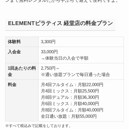
ンまで無料レンタルだから手ぶらで通えて便利ですよ。
ELEMENTピラティス 経堂店の料金プラン
体験料
3,300円
入会金
33,000円
→体験当日の入会で半額
1回あたりの料
2,750円～
金
※通い放題プランで毎日通った場合
料金
月4回フルタイム：月額22,000円
月4回ミックス：月額25,500円
月8回デュアル：月額36,300円
月6回ミックス：月額40,000円
月8回フルタイム：月額40,000円
全日通い放題：月額55,000円
※すべて税込みで記載をしております。