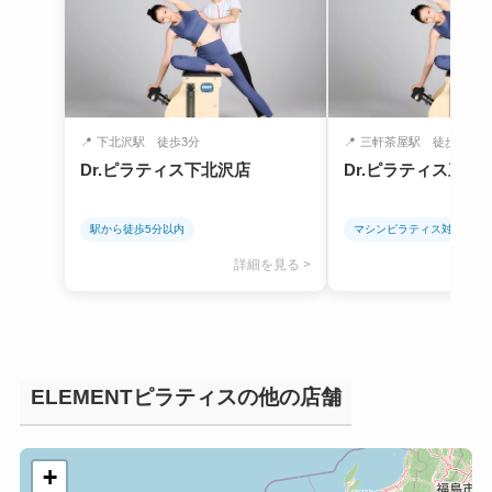
📍
下北沢駅 徒歩3分
📍
三軒茶屋駅 徒歩5分
Dr.ピラティス下北沢店
Dr.ピラティス三軒
駅から徒歩5分以内
マシンピラティス対応
詳細を見る >
ELEMENTピラティスの他の店舗
+