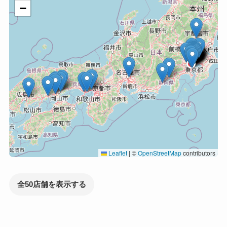
−
Leaflet
|
©
OpenStreetMap
contributors
全50店舗を表示する