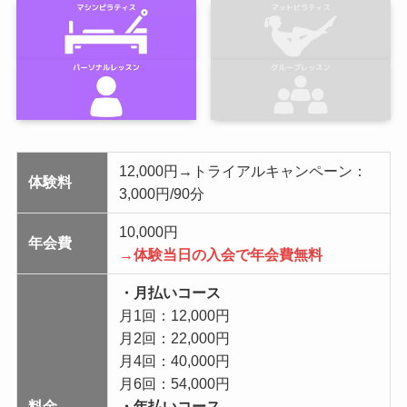
12,000円→トライアルキャンペーン：
体験料
3,000円/90分
10,000円
年会費
→体験当日の入会で年会費無料
・月払いコース
月1回：12,000円
月2回：22,000円
月4回：40,000円
月6回：54,000円
料金
・年払いコース