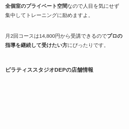
全個室のプライベート空間
なので人目を気にせず
集中してトレーニングに励めますよ。
月2回コースは14,800円から受講できるので
プロの
指導を継続して受けたい方
にぴったりです。
ピラティススタジオDEPの店舗情報