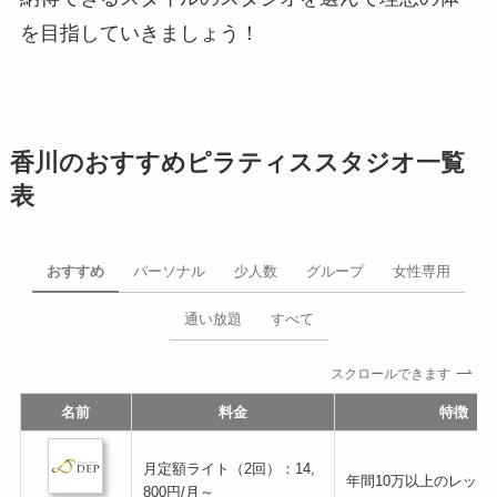
を目指していきましょう！
香川のおすすめピラティススタジオ一覧
表
おすすめ
パーソナル
少人数
グループ
女性専用
通い放題
すべて
スクロールできます
名前
料金
特徴
月定額ライト（2回）：14,
年間10万以上のレッス
800円/月～