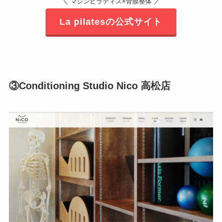
＼ マシンピラティス×骨膜整体 ／
La pilatesの公式サイト
③Conditioning Studio Nico 高松店