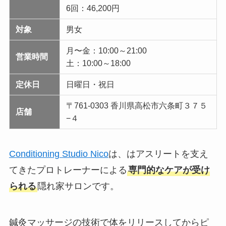
6回：46,200円
対象
男女
月〜金：10:00～21:00
営業時間
土：10:00～18:00
定休日
日曜日・祝日
〒761-0303 香川県高松市六条町３７５
店舗
−４
Conditioning Studio Nico
は、はアスリートを支え
てきたプロトレーナーによる
専門的なケアが受け
られる
隠れ家サロンです。
鍼灸マッサージの技術で体をリリースしてからピ