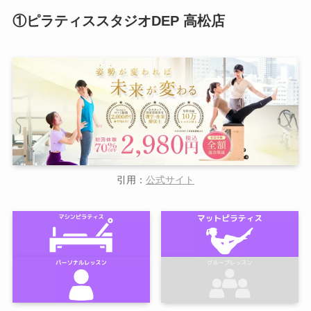
①ピラティススタジオDEP 高松店
引用：
公式サイト