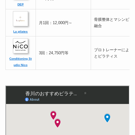
DEP
骨膜整体とマシンピラ
月1回：12,000円～
融合
La pilates
プロトレーナーによる
3回：24,750円等
とピラティス
Conditioning St
udio Nico