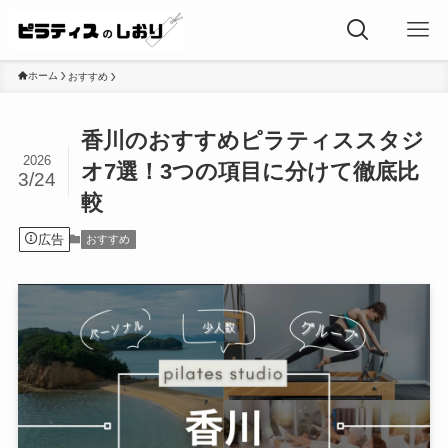
ホーム
おすすめ
香川のおすすめピラティススタジ
2026
オ7選！3つの項目に分けて徹底比
3/24
較
広告
おすすめ