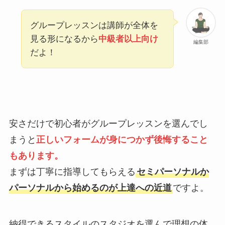
グループレッスンは講師が全体を
見る形になるから
中級者以上向け
編集部
だよ！
安さだけで初心者がグループレッスンを選んでし
まうと
正しいフォームが身につかず後悔すること
もあります。
まずは丁寧に指導してもらえる
セミパーソナルか
パーソナルから始めるのが上達への近道
ですよ。
納得できるスタイルのスタジオを選んで理想の体