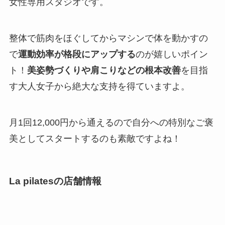
女性専用スタジオです。
整体で筋肉をほぐしてからマシンで体を動かすの
で
運動効率が格段にアップする
のが嬉しいポイン
ト！
美姿勢づくりや肩こりなどの根本改善
を目指
す大人女子から絶大な支持を得ていますよ。
月1回12,000円から通えるので自分への特別なご褒
美としてスタートするのも素敵ですよね！
La pilatesの店舗情報