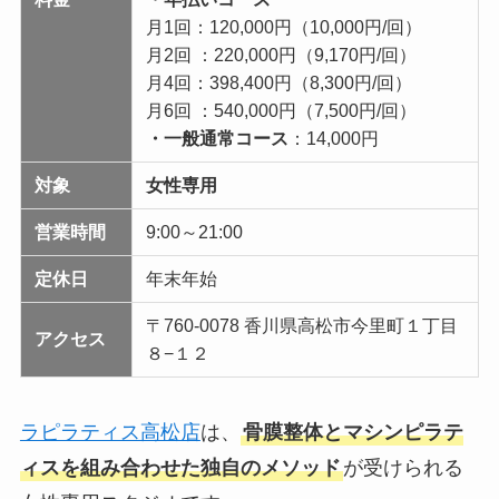
月1回：120,000円（10,000円/回）
月2回 ：220,000円（9,170円/回）
月4回：398,400円（8,300円/回）
月6回 ：540,000円（7,500円/回）
・一般通常コース
：14,000円
対象
女性専用
営業時間
9:00～21:00
定休日
年末年始
〒760-0078 香川県高松市今里町１丁目
アクセス
８−１２
ラピラティス高松店
は、
骨膜整体とマシンピラテ
ィスを組み合わせた独自のメソッド
が受けられる