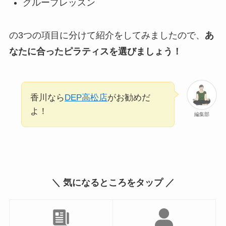
グループレッスン
の3つの項目に分けて紹介をしてみましたので、
あ
なたに合ったピラティスを選びましょう！
香川なら
DEP高松店
がお勧めだ
よ！
編集部
＼ 気になるところをタップ ／