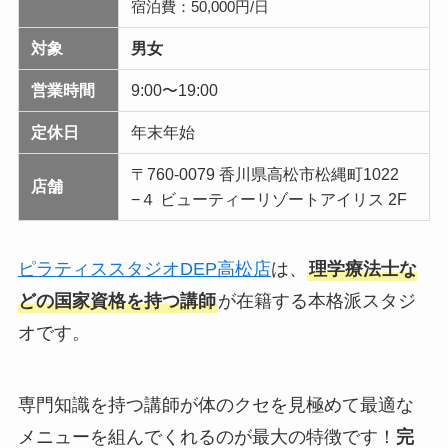
宿泊費：50,000円/日
対象
男女
営業時間
9:00〜19:00
定休日
年末年始
〒760-0079 香川県高松市松縄町1022
店舗
−４ ビューティーリゾートアイリス 2F
ピラティススタジオDEP高松店
は、
理学療法士な
どの国家資格を持つ講師
が在籍する本格派スタジ
オです。
専門知識を持つ講師が体のクセを見極めて最適な
メニューを組んでくれるのが最大の特徴です！
完