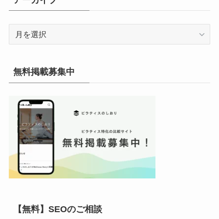
ー
ア
ー
カ
イ
無料掲載募集中
ブ
【無料】SEOのご相談