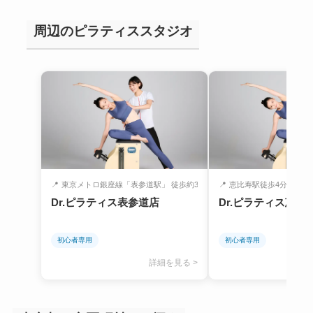
周辺のピラティススタジオ
📍
東京メトロ銀座線「表参道駅」 徒歩約3分
📍
恵比寿駅徒歩4分
Dr.ピラティス表参道店
Dr.ピラティス恵比
初心者専用
初心者専用
詳細を見る >