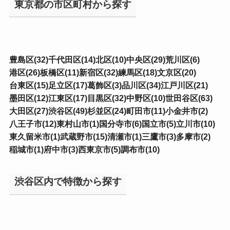
東京都の市区町村から探す
豊島区(32)
千代田区(14)
北区(10)
中央区(29)
荒川区(6)
港区(26)
板橋区(11)
新宿区(32)
練馬区(18)
文京区(20)
台東区(15)
足立区(17)
葛飾区(3)
品川区(34)
江戸川区(21)
墨田区(12)
江東区(17)
目黒区(32)
中野区(10)
世田谷区(63)
大田区(27)
渋谷区(49)
杉並区(24)
町田市(11)
小金井市(2)
八王子市(12)
東村山市(1)
国分寺市(6)
国立市(5)
立川市(10)
東久留米市(1)
武蔵野市(15)
清瀬市(1)
三鷹市(3)
多摩市(2)
稲城市(1)
府中市(3)
西東京市(5)
調布市(10)
渋谷区内で特徴から探す