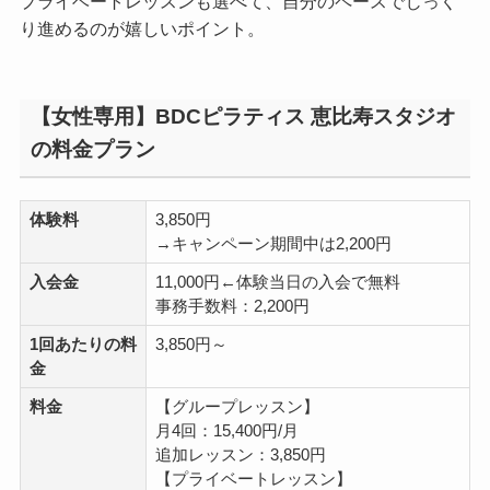
プライベートレッスンも選べて、自分のペースでじっく
り進めるのが嬉しいポイント。
【女性専用】BDCピラティス 恵比寿スタジオ
の料金プラン
体験料
3,850円
→キャンペーン期間中は2,200円
入会金
11,000円←体験当日の入会で無料
事務手数料：2,200円
1回あたりの料
3,850円～
金
料金
【グループレッスン】
月4回：15,400円/月
追加レッスン：3,850円
【プライベートレッスン】