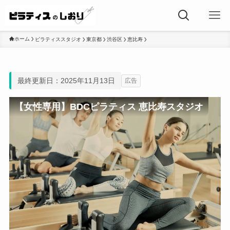
ホーム
ピラティススタジオ
東京都
渋谷区
恵比寿
最終更新日：2025年11月13日
広告
【女性専用】BDCピラティス 恵比寿スタジオ