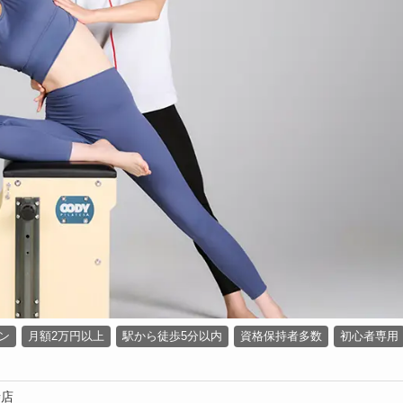
ン
月額2万円以上
駅から徒歩5分以内
資格保持者多数
初心者専用
寺店