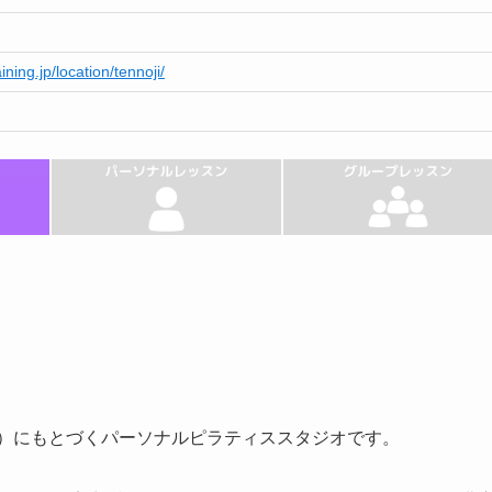
aining.jp/location/tennoji/
拠）にもとづくパーソナルピラティススタジオです。