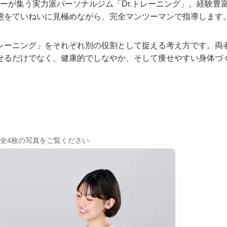
ナーが集う実力派パーソナルジム「Dr.トレーニング」。経験豊
態をていねいに見極めながら、完全マンツーマンで指導します
レーニング」をそれぞれ別の役割として捉える考え方です。両
せるだけでなく、健康的でしなやか、そして痩せやすい身体づ
→
全4枚の写真をご覧ください