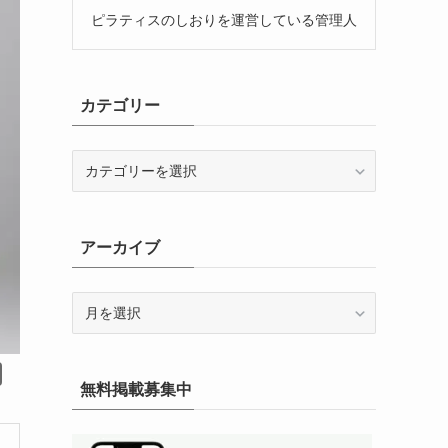
ピラティスのしおりを運営している管理人
カテゴリー
カ
テ
ゴ
リ
アーカイブ
ー
ア
ー
カ
イ
無料掲載募集中
ブ