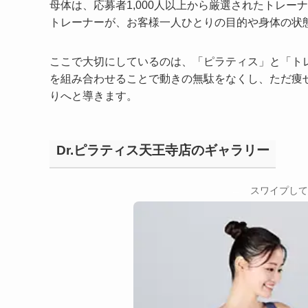
母体は、応募者1,000人以上から厳選されたトレー
トレーナーが、お客様一人ひとりの目的や身体の状
ここで大切にしているのは、「ピラティス」と「ト
を組み合わせることで動きの無駄をなくし、ただ痩
りへと導きます。
Dr.ピラティス天王寺店のギャラリー
←
スワイプして