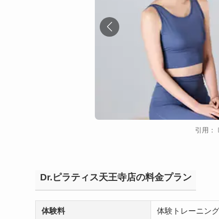
引用：
Dr.ピラティス天王寺店の料金プラン
体験料
体験トレーニング 