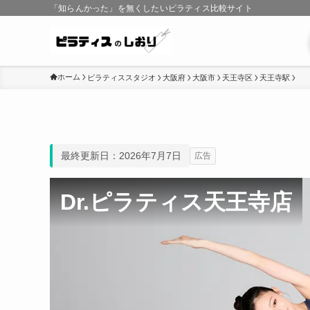
「知らんかった」を無くしたいピラティス比較サイト
ホーム
ピラティススタジオ
大阪府
大阪市
天王寺区
天王寺駅
最終更新日：2026年7月7日
広告
Dr.ピラティス天王寺店