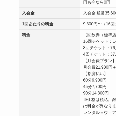
円も今なら0円
入会金
入会金 通常35,
1回あたりの料金
9,300円〜（1
料金
【回数券（標準店
16回チケット：14
8回チケット：76,
4回チケット：37,
【月会費プラン
月会費21,980円
【都度払い】
60分9,900円
45分7,700円
90分14,300円
※価格は税込。
は料金が異なり
レンタル＝ウェア上