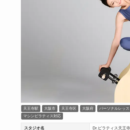
天王寺駅
大阪市
天王寺区
大阪府
パーソナルレッス
マシンピラティス対応
スタジオ名
Dr.ピラティス天王