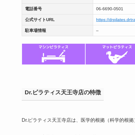
電話番号
06-6690-0501
公式サイトURL
https://drpilates.drtr
駐車場情報
–
Dr.ピラティス天王寺店の特徴
Dr.ピラティス天王寺店は、医学的根拠（科学的根