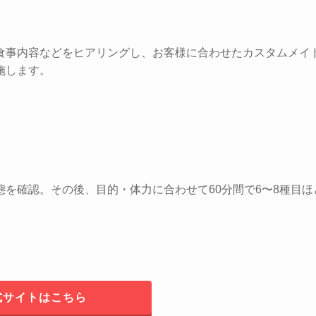
食事内容などをヒアリングし、お客様に合わせたカスタムメイ
施します。
を確認。その後、目的・体力に合わせて60分間で6〜8種目ほ
式サイトはこちら