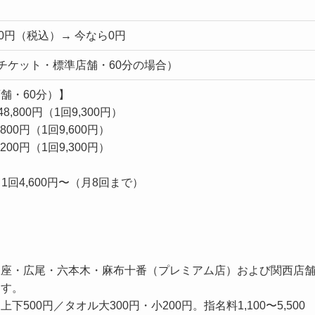
600円（税込）→ 今なら0円
6回チケット・標準店舗・60分の場合）
舗・60分）】
8,800円（1回9,300円）
800円（1回9,600円）
200円（1回9,300円）
】
＋1回4,600円〜（月8回まで）
銀座・広尾・六本木・麻布十番（プレミアム店）および関西店
ます。
下500円／タオル大300円・小200円。指名料1,100〜5,500