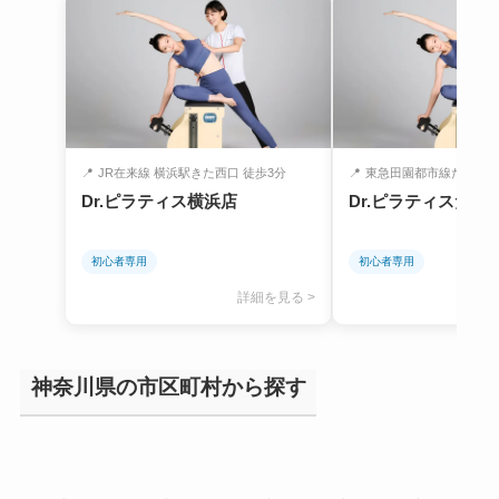
📍
JR在来線 横浜駅きた西口 徒歩3分
📍
東急田園都市線たまプラー
Dr.ピラティス横浜店
Dr.ピラティスたま
初心者専用
初心者専用
詳細を見る >
神奈川県の市区町村から探す