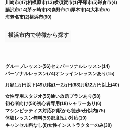
川崎市(47)
相模原市(13)
横須賀市(1)
平塚市(5)
鎌倉市(4)
藤沢市(14)
茅ヶ崎市(8)
秦野市(1)
厚木市(4)
大和市(5)
海老名市(2)
横浜市(90)
横浜市内で特徴から探す
グループレッスン(56)
セミパーソナルレッスン(14)
パーソナルレッスン(74)
オンラインレッスンあり(15)
月額1万円以下(49)
月額1〜2万円(68)
月額2万円以上(40)
女性専用スタジオ(55)
通い放題プランあり(58)
初心者向け(58)
初心者専用(18)
シャワーあり(6)
マシンピラティス対応(2)
駅から徒歩5分以内(75)
体験レッスン無料(55)
都度払い対応(19)
キャンセル料なし(8)
女性インストラクターのみ(30)