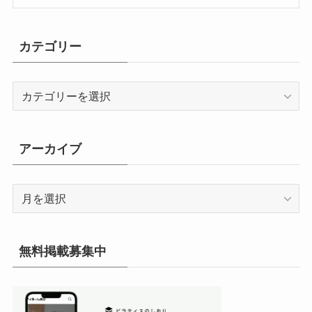
カテゴリー
カ
テ
ゴ
リ
アーカイブ
ー
ア
ー
カ
イ
無料掲載募集中
ブ