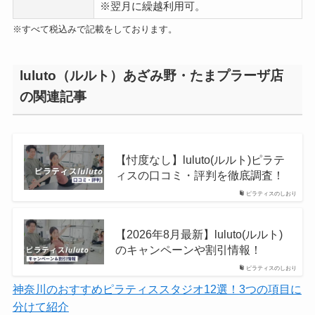
※翌月に繰越利用可。
※すべて税込みで記載をしております。
luluto（ルルト）あざみ野・たまプラーザ店
の関連記事
【忖度なし】luluto(ルルト)ピラテ
ィスの口コミ・評判を徹底調査！
ピラティスのしおり
【2026年8月最新】luluto(ルルト)
のキャンペーンや割引情報！
ピラティスのしおり
神奈川のおすすめピラティススタジオ12選！3つの項目に
分けて紹介